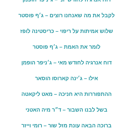
לקבל את מה שאנחנו רוצים – ג׳ף פוסטר
שלוש אמיתות על ריפוי – כריסטינה לופז
לומר את האמת – ג׳ף פוסטר
דוח אנרגיה לחודש מאי – ג׳ניפר הופמן
אילו – ג׳ינה קארוסו הוסאר
ההתפוררות
היא
חניכה –
מאט
ליקאטה
בשל
לבנו
השבור –
ד״ר
מיה
האטני
ברוכה הבאה עונת מזל שור – רומי וייזר