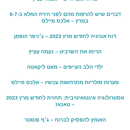
דברים
שיש
להרפות
מהם
לפני
הירח
המלא
ב
-6-7
במרץ – אלכס מיילס
דוח אנרגיה לחודש מרץ 2023 – ג׳ניפר הופמן
הרימו את השרביט – נעמה עציץ
ילדי
הלב
העייפים – מאט ליקאטה
סערות
סולריות
מתרחשות
עכשיו – אלכס מיילס
אסטרולוגיה
אינטואיטיבית
:
תחזית
לחודש
מרץ
2023
– טאנאז
האומץ
להפסיק
לברוח – ג׳ף פוסטר