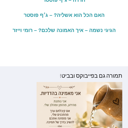
חרדה – ג׳ף פוסטר
האם הכל הוא אשליה? – ג׳ף פוסטר
הגיגי נשמה – איך האמונה שלכם? – רומי וייזר
תמורה גם בפייבוקס ובביט!