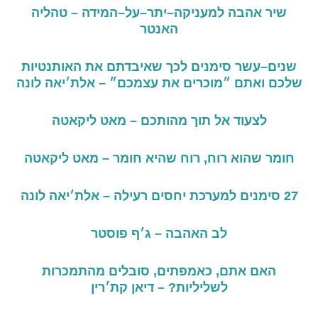
שיר
אהבה
למעניקה
–
יתר
–
על
–
המידה –
טהליה
האנטר
שנים
–
עשר
סימנים
לכך
שאיבדתם
את
האותנטיות
שלכם
ואתם
״מוכרים
את
עצמכם״ – אלת׳יאה לונה
לצעוד
אל
תוך
מהותכם –
מאט
ליקאטה
חומר
שהוא
רוח
,
רוח
שהיא
חומר –
מאט
ליקאטה
27
סימנים
למערכת
יחסים
רעילה – אלת׳יאה לונה
לב האהבה – ג׳ף פוסטר
האם אתם, כאמפתים, סובלים מהתמכרות
לשליליות? – דיאן קת׳רין