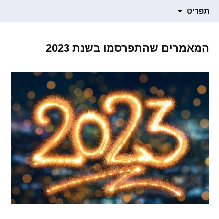
תרגום חומרים רוחניים
דילוג
הבלוג של סמדר ברגמן
תפריט
לתוכן
המאמרים שהתפרסמו בשנת 2023