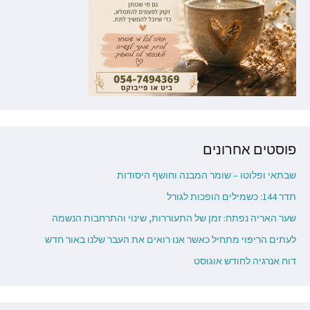
פוסטים אחרונים
שבתאי ופלוטו – שומר המבנה וחושף היסודות
תדר 144: כשמילים הופכות לגורל
שער האריה נפתח: זמן של התעוררות, שינוי והתרחבות הנשמה
לעתים הריפוי מתחיל כאשר אנו רואים את העבר שלנו באור חדש
דוח אנרגיה לחודש אוגוסט