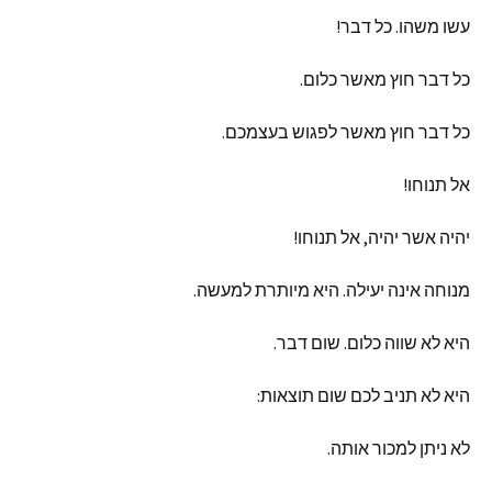
עשו
משהו
.
כל
דבר
!
כל
דבר
חוץ
מאשר
כלום
.
כל
דבר
חוץ
מאשר
לפגוש
בעצמכם
.
אל
תנוחו
!
יהיה
אשר
יהיה
,
אל
תנוחו
!
מנוחה
אינה
יעילה
.
היא
מיותרת
למעשה
.
היא
לא
שווה
כלום
.
שום
דבר
.
היא
לא
תניב
לכם
שום
תוצאות
:
לא
ניתן
למכור
אותה
.