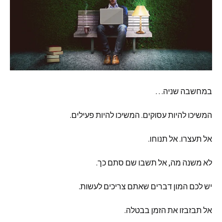
במחשבה
שניה
…
המשיכו
להיות
עסוקים
.
המשיכו
להיות
פעילים
.
אל
תעצרו
.
אל
תנוחו
.
לא
משנה
מה
,
אל
תשבו
שם
סתם
כך
.
יש
לכם
המון
דברים
שאתם
צריכים
לעשות
.
אל
תבזבזו
את
הזמן
בבטלה
.