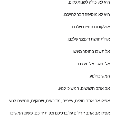
היא
לא
יכולה
לשנות
כלום
.
היא
לא
מוסיפה
דבר
לחייכם
.
או
לקורות
החיים
שלכם
.
או
לתחושת
העצמי
שלכם
.
אל
תשבו
בחוסר
מעש
!
אל
תאטו
.
אל
תעצרו
.
המשיכו
לנוע
.
אם
אתם
תשושים
,
המשיכו
לנוע
.
אפילו
אם
אתם
חולים
,
עייפים
,
מדוכאים
,
שחוקים
,
המשיכו
לנוע
.
אפילו
אם
אתם
זוחלים
על
ברכיכם
וכפות
ידיכם
,
פשוט
המשיכו