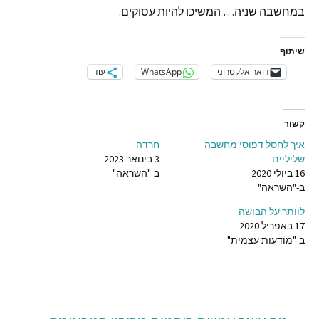
במחשבה
שניה
…
המשיכו
להיות
עסוקים
.
שיתוף
דואר אלקטרוני
WhatsApp
עוד
קשור
איך לחסל דפוסי מחשבה
חרדה
שליליים
3 בינואר 2023
16 ביולי 2020
ב-"השראה"
ב-"השראה"
לוותר על הבושה
17 באפריל 2020
ב-"מודעות עצמית"