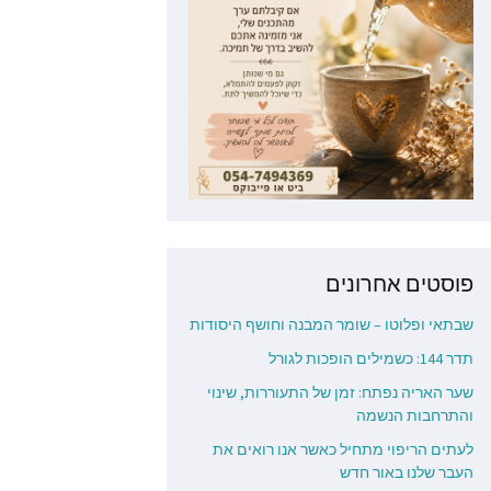
פוסטים אחרונים
שבתאי ופלוטו – שומר המבנה וחושף היסודות
תדר 144: כשמילים הופכות לגורל
שער האריה נפתח: זמן של התעוררות, שינוי
והתרחבות הנשמה
לעתים הריפוי מתחיל כאשר אנו רואים את
העבר שלנו באור חדש