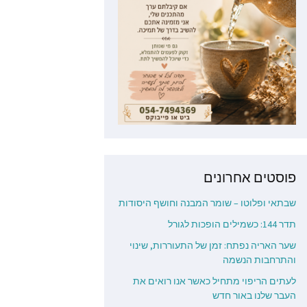
פוסטים אחרונים
שבתאי ופלוטו – שומר המבנה וחושף היסודות
תדר 144: כשמילים הופכות לגורל
שער האריה נפתח: זמן של התעוררות, שינוי
והתרחבות הנשמה
לעתים הריפוי מתחיל כאשר אנו רואים את
העבר שלנו באור חדש