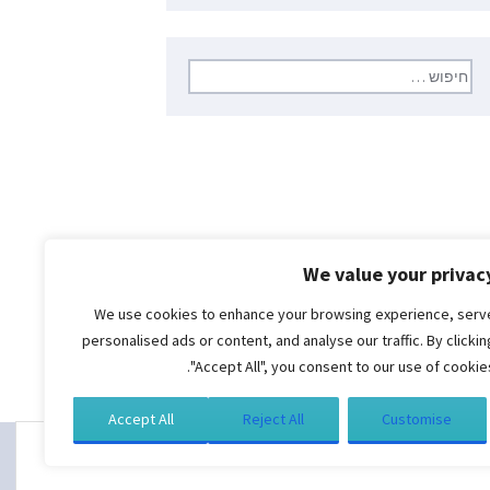
חיפוש:
We value your privac
We use cookies to enhance your browsing experience, serv
personalised ads or content, and analyse our traffic. By clickin
"Accept All", you consent to our use of cookies
Accept All
Reject All
Customise