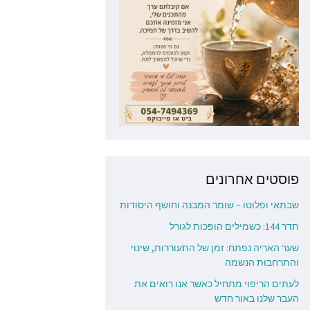
פוסטים אחרונים
שבתאי ופלוטו – שומר המבנה וחושף היסודות
תדר 144: כשמילים הופכות לגורל
שער האריה נפתח: זמן של התעוררות, שינוי
והתרחבות הנשמה
לעתים הריפוי מתחיל כאשר אנו רואים את
העבר שלנו באור חדש