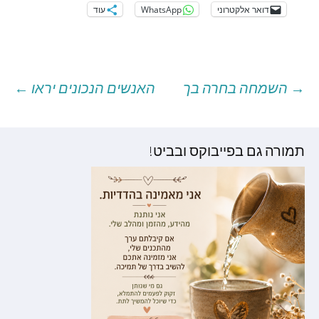
דואר אלקטרוני
WhatsApp
עוד
→
השמחה בחרה בך
האנשים הנכונים יראו
←
יווט
וסטים
תמורה גם בפייבוקס ובביט!