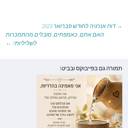
→
דוח אנרגיה לחודש פברואר 2023
יווט
האם אתם, כאמפתים, סובלים מהתמכרות
לשליליות?
←
וסטים
תמורה גם בפייבוקס ובביט!