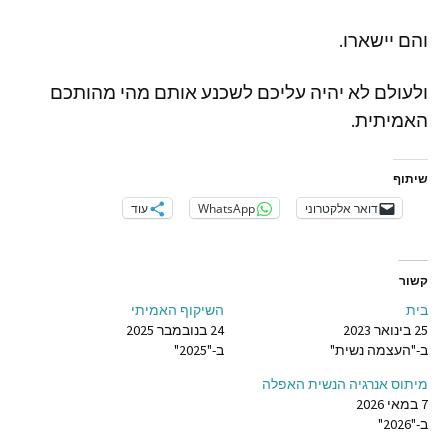
והם
יישארו
.
ולעולם
לא
יהיה
עליכם
לשכנע
אותם
מהי
מהותכם
האמיתית
.
שיתוף
דואר אלקטרוני
WhatsApp
עוד
קשור
בית
השיקוף האמיתי
25 בינואר 2023
24 בנובמבר 2025
ב-"העצמה נשית"
ב-"2025"
מיתוס אנרגיה הנשית האפלה
7 במאי 2026
ב-"2026"