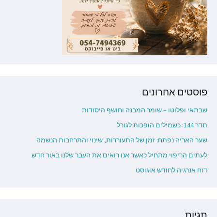
פוסטים אחרונים
שבתאי ופלוטו – שומר המבנה וחושף היסודות
תדר 144: כשמילים הופכות לגורל
שער האריה נפתח: זמן של התעוררות, שינוי והתרחבות הנשמה
לעתים הריפוי מתחיל כאשר אנו רואים את העבר שלנו באור חדש
דוח אנרגיה לחודש אוגוסט
תגיות