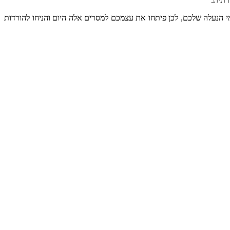
רתית
.
י
הנעלה
שלכם
,
לכן
פיתחו
את
עצמכם
למסרים
אלה
היום
והניחו
להורדות