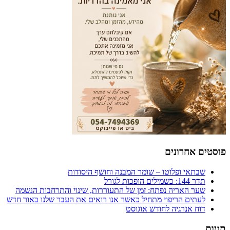
פוסטים אחרונים
שבתאי ופלוטו – שומר המבנה וחושף היסודות
תדר 144: כשמילים הופכות לגורל
שער האריה נפתח: זמן של התעוררות, שינוי והתרחבות הנשמה
לעתים הריפוי מתחיל כאשר אנו רואים את העבר שלנו באור חדש
דוח אנרגיה לחודש אוגוסט
תגיות