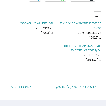
קשור
להתעלם מהכאב = להנציח את
המיתוס ששמו ״לשחרר״
הכאב
21 ביוני 2025
23 בנובמבר 2025
ב-"2025"
ב-"2025"
הצד האפל של הריפוי הרוחני
שאף אחד לא מדבר עליו
29 ביוני 2018
ב-"השראה"
→
זמן לדבר וזמן לשתוק
שיח מרפא
←
יווט
וסטים