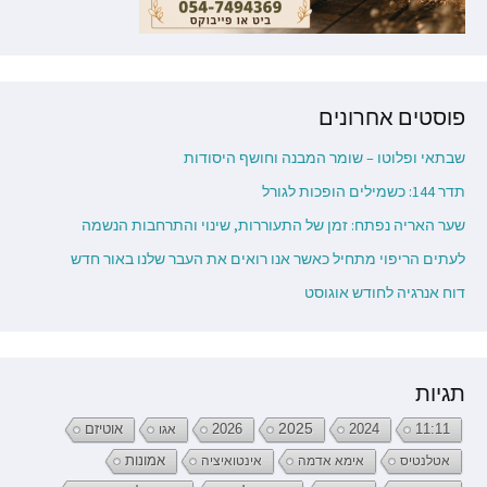
פוסטים אחרונים
שבתאי ופלוטו – שומר המבנה וחושף היסודות
תדר 144: כשמילים הופכות לגורל
שער האריה נפתח: זמן של התעוררות, שינוי והתרחבות הנשמה
לעתים הריפוי מתחיל כאשר אנו רואים את העבר שלנו באור חדש
דוח אנרגיה לחודש אוגוסט
תגיות
2026
2025
2024
11:11
אגו
אוטיזם
אטלנטיס
אימא אדמה
אינטואיציה
אמונות