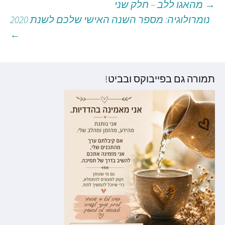
→
מהאגו ללב – חלק שני
יווט
נומרולוגיה: מספר השנה האישי שלכם לשנת 2020
←
וסטים
תמורה גם בפייבוקס ובביט!