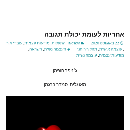
אחריות לעומת יכולת תגובה
22 באוגוסט 2020
השראה
,
התעלות
,
מודעות עצמית
,
עובדי אור
,
עוצמה אישית
,
תהליך רוחני
העצמה נשית
,
השראה
,
מודעות עצמית
,
עוצמה נשית
ג׳ניפר
הופמן
מאנגלית
:
סמדר
ברגמן