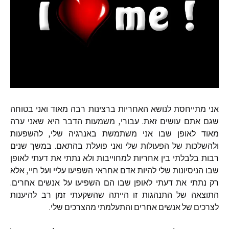
אני
מתייחסת
לנושא
האחריות
ברצינות
רבה
מאוד
ואני
בטוחה
שגם
אתם
עושים
זאת
.
עבורי
,
משמעות
הדבר
היא
שאני
ערה
מאוד
לאופן
שבו
אני
משתמשת
באנרגיה
שלי
,
להשפעות
ולהשלכות
של
הפעולות
שלי
ואני
פועלת
בהתאם
.
במשך
שנים
רבות
בלבלתי
בין
אחריות
למחוייבות
ולא
נתתי
את
דעתי
לאופן
שבו
הניסיונות
שלי
להיות
אדם
אחראי
השפיעו
עליי
ועל
חיי
,
אלא
רק
נתתי
את
דעתי
לאופן
שבו
הם
השפיעו
על
אנשים
אחרים
.
התוצאה
של
התנהגות
זו
הייתה
שהשקעתי
זמן
רב
להיענות
לצרכים
של
אנשים
אחרים
והתעלמתי
מהצרכים
שלי
.