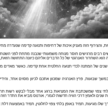
ות
,
והצירוף הזה מעניק איכות של דחיפות ותנועה קדימה שנעדרה מחי
ים רבים מרגישים חוסר מנוחה משמעותי שנבנה מתחת לפני השטח ש
זה הוא השחרור האנרגטי של כל הדברים אליהם כיוונה התחושה הזאת
,
שנים של המתנה לכדי תנועה החלטית אחת קדימה
.
כאשר מאדים מופ
 במשך שבועות
,
פרץ האנרגיה שמכוון אתכם לכיוון מסוים אחד
,
והידי
לתי צפוי שמשכתבת את המציאות ברגע אחד מבלי לבקש רשות תח
נים ולאמץ דרכי הוויה חדשות לגמרי
,
אורנוס מביא את התדר הזה ש
ך שלו מגיעות
,
תמיד באופן בלתי צפוי לחלוטין
,
תמיד באמצעות דלת צ