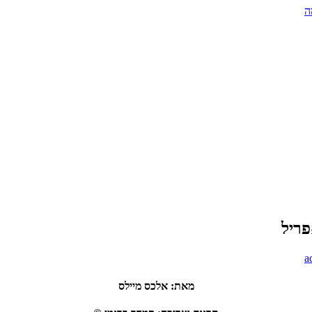
ה
a
מאת
:
אלכס מיילס