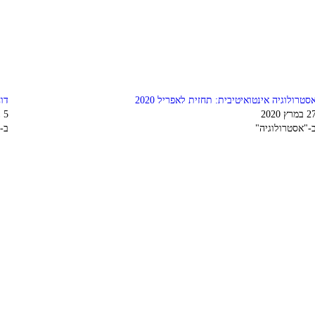
סטרולוגיה אינטואיטיבית: תחזית לאפריל 2020
דוח
 במרץ 2020
5 במאי 2024
-"אסטרולוגיה"
ב-"024