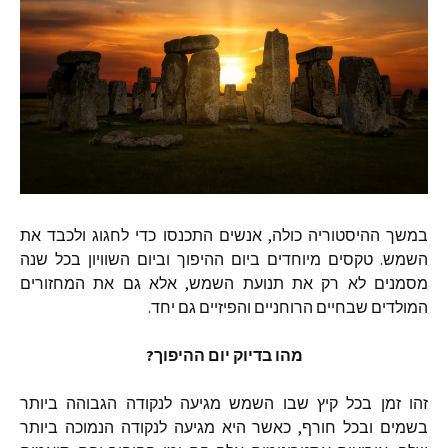
במשך
ההיסטוריה
כולה
,
אנשים
התכנסו
כדי
לחגוג
ולכבד
את
השמש
.
טקסים
מיוחדים
ביום
ההיפוך
וביום
השוויון
בכל
שנה
מסמנים
לא
רק
את
תנועת
השמש
,
אלא
גם
את
המחזורים
המולדים
שבחיים
הרוחניים
והפיזיים
גם
יחד
.
מהו
בדיוק
יום
ההיפוך
?
זהו
זמן
בכל
קיץ
שבו
השמש
מגיעה
לנקודה
הגבוהה
ביותר
בשמים
ובכל
חורף
,
כאשר
היא
מגיעה
לנקודה
הנמוכה
ביותר