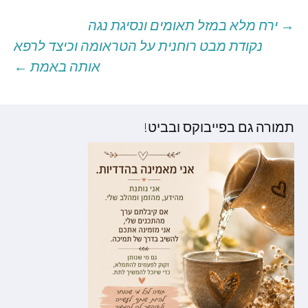
→
ירח מלא במזל תאומים ונסיגת נגה
יווט
נקודת מבט רוחנית על הטראומה וכיצד לרפא
אותה באמת
←
וסטים
תמורה גם בפייבוקס ובביט!