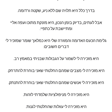
בדרך
כלל
היא
תלויה
שם
ללא
ניע
,
שקטה
ורדומה
.
אבל
לעתים
,
בדיוק
בזמן
הנכון
,
היא
מזנקת
מתוכו
ועפה
אליי
ומתיישבת
על
כתפיי
.
גלימת
הכעס
האדומה
והמוזרה
שלי
היא
כמלאך
שומר
שמזכיר
לי
דברים
חשובים
:
היא
מזכירה
לי
לשמור
על
הגבולות
שבניתי
במאמץ
רב
.
היא
מזכירה
לי
מצבים
שמהם
החלטתי
שאני
בוחרת
להתרחק
.
היא
מזכירה
לי
אנשים
שמהם
החלטתי
שאני
בוחרת
להתנתק
.
היא
מזכירה
לי
מניפולציות
שלמדתי
לזהות
.
היא
מזכירה
לי
עוולות
שהחלטתי
לגנות
.