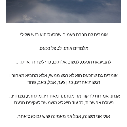
אומרים
לנו
הרבה
פעמים
שהכעס
הוא
רגש
שלילי
.
מלמדים
אותנו
לטפל
בכעס
.
להביע
את
הכעס
,
לנשום
אל
תוכו
,
כדי
לשחרר
אותו
….
אומרים
גם
שהכעס
הוא
לא
רגש
ממשי
,
אלא
מחביא
מאחוריו
רגשות
אחרים
,
כגון
צער
,
אבל
,
כאב
,
פחד
.
אנחנו
אמורות
לחקור
מה
מסתתר
מאחוריו
,
מתחתיו
,
מצדדיו
…
פעולה
אפשרית
,
כל
עוד
היא
לא
משמשת
לעקיפת
הכעס
.
אולי
אני
משונה
,
אבל
אני
מאמינה
שיש
גם
כעס
אחר
.