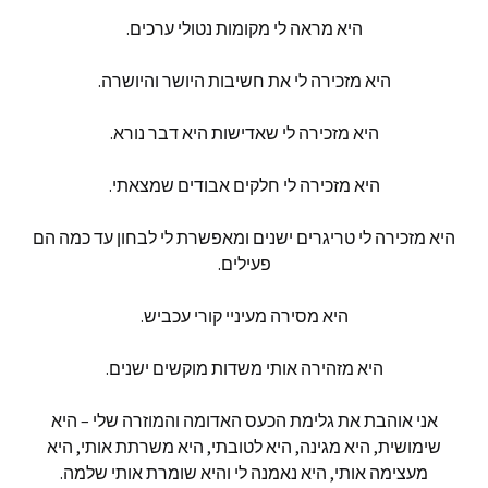
היא
מראה
לי
מקומות
נטולי
ערכים
.
היא
מזכירה
לי
את
חשיבות
היושר
והיושרה
.
היא
מזכירה
לי
שאדישות
היא
דבר
נורא
.
היא
מזכירה
לי
חלקים
אבודים
שמצאתי
.
היא
מזכירה
לי
טריגרים
ישנים
ומאפשרת
לי
לבחון
עד
כמה
הם
פעילים
.
היא
מסירה
מעיניי
קורי
עכביש
.
היא
מזהירה
אותי
משדות
מוקשים
ישנים
.
אני
אוהבת
את
גלימת
הכעס
האדומה
והמוזרה
שלי
–
היא
שימושית
,
היא
מגינה
,
היא
לטובתי
,
היא
משרתת
אותי
,
היא
מעצימה
אותי
,
היא
נאמנה
לי
והיא
שומרת
אותי
שלמה
.