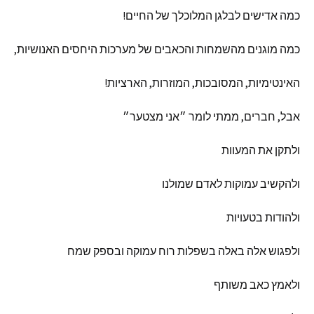
כמה
אדישים
לבלגן
המלוכלך
של
החיים
!
כמה
מוגנים
מהשמחות
והכאבים
של
מערכות
היחסים
האנושיות
,
האינטימיות
,
המסובכות
,
המוזרות
,
הארציות
!
אבל
,
חברים
,
ממתי
לומר
״אני
מצטער״
ולתקן
את
המעוות
ולהקשיב
עמוקות
לאדם
שמולנו
ולהודות
בטעויות
ולפגוש
אלה
באלה
בשפלות
רוח
עמוקה
ובספק
שמח
ולאמץ
כאב
משותף