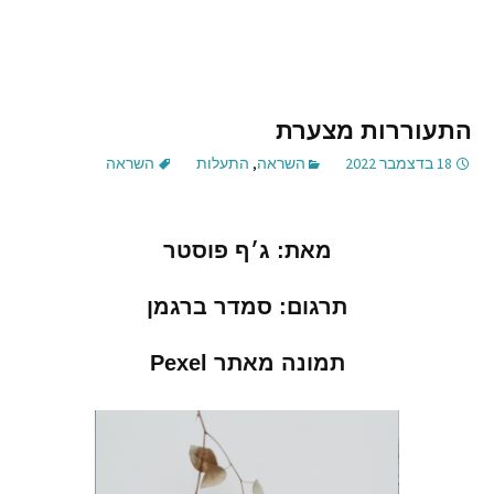
התעוררות מצערת
18 בדצמבר 2022
השראה
,
התעלות
השראה
מאת
:
ג׳ף
פוסטר
תרגום
:
סמדר
ברגמן
תמונה
מאתר
Pexel