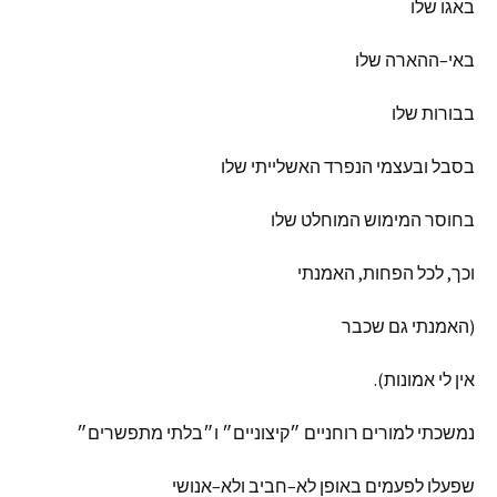
באגו
שלו
באי
–
ההארה
שלו
בבורות
שלו
בסבל
ובעצמי
הנפרד
האשלייתי
שלו
בחוסר
המימוש
המוחלט
שלו
וכך
,
לכל
הפחות
,
האמנתי
(
האמנתי
גם
שכבר
אין
לי
אמונות
).
נמשכתי
למורים
רוחניים
״קיצוניים״
ו״בלתי
מתפשרים״
שפעלו
לפעמים
באופן
לא
–
חביב
ולא
–
אנושי