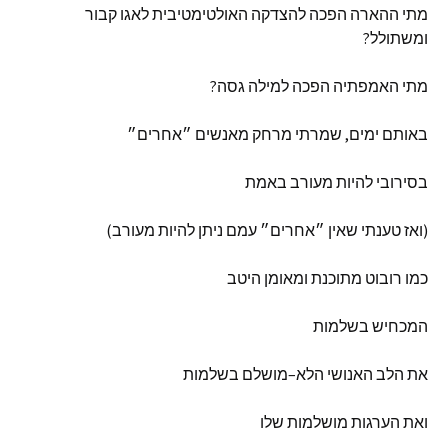
מתי
ההארה
הפכה
להצדקה
האולטימטיבית
לאגו
קבור
ומשתולל
?
מתי
האמפתיה
הפכה
למילה
גסה
?
באותם
ימים
,
שמרתי
מרחק
מאנשים
״אחרים״
בסירובי
להיות
מעורב
באמת
(
ואז
טענתי
שאין
״אחרים״
עמם
ניתן
להיות
מעורב
)
כמו
רובוט
מתוכנת
ומאומן
היטב
המכחיש
בשלמות
את
הלב
האנושי
הלא
–
מושלם
בשלמות
ואת
הערגות
מושלמות
שלו