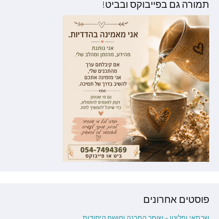
תמורה גם בפייבוקס ובביט!
פוסטים אחרונים
שבתאי ופלוטו – שומר המבנה וחושף היסודות