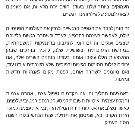
העמוקים ביותר שלנו
.
בעודנו חווים ירח מלא זה
,
אנו מוזמנים
לצאת למסע של גילוי והזנה רגשיים
.
זה הזמן לכבד את הגופים הרגשיים ולהזין את העולמות הפנימיים
שלנו
,
לאפשר לעצמנו להרגיש
,
לעבד ולשחרר רגשות כלשהם
שצצים ועולים
.
זה גם הזמן להתבונן בדינמיקות המשפחתיות
,
במורשת התרבותית ובשושלת שלנו
,
להכיר בדרכים שבהן
ההשפעות הללו עיצבו אותנו
.
בעודנו בוחנים קשרים אלה
,
אנו
יכולים לגלות חסימות רגשיות ודפוסים שלא משרתים אותנו עוד
,
ואנו מוזמנים לשחרר אותם
,
לפנות מקום לאנרגיות חדשות
ומזינות
.
באמצעות תהליך זה
,
אנו מקדמים טיפול עצמי
,
אהבה עצמית
וחמלה עצמית
,
איכויות חשובות למסע הטרנספורמטיבי שלפנינו
.
כאשר נשלב את אנרגיות הירח המלא הזה
,
נכין את עצמנו למולד
הירח הקרב ובא
,
שמסמן את תחילת שנת הנחש בלוח השנה
הסיני העתיק
.