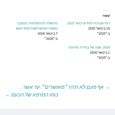
קשור
דוח אנרגיה לחודש ינואר 2025
מהשלה להתגלמות: המעבר
16 בינואר 2025
משנת הנחש לשנת סוס האש
ב-"2025"
7 בינואר 2026
ב-"2026"
2026: שנה של בחירה מודעת
1 בינואר 2026
ב-"2025"
→
אף פעם לא תהיו ״מאושרים״, עד אשר…
יווט
כוחו המרפא של הכעס
←
וסטים