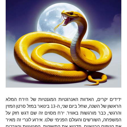
ידידים יקרים
,
האדוות האנרגטיות המגנטיות של הירח המלא
הראשון של השנה
,
שחל ביום שני
,
ה
-13
בינואר במזל סרטן המזין
והרגשי
,
כבר מורגשות באוויר
.
ירח מסוים זה שם דגש חזק על
המשפחה
,
השורשים והעולם הפנימי שלנו
.
אירוע לונרי זה מאיר
את הנופים הרגשיים
,
מדגיש את התשוקות
,
הפגיעויות והצרכים