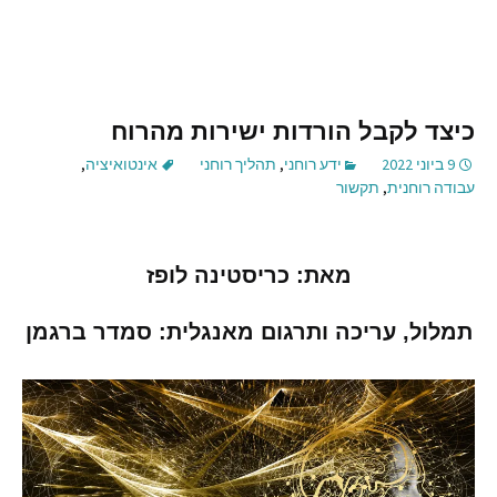
כיצד לקבל הורדות ישירות מהרוח
9 ביוני 2022
ידע רוחני
,
תהליך רוחני
אינטואיציה
,
עבודה רוחנית
,
תקשור
מאת
:
כריסטינה
לופז
תמלול
,
עריכה
ותרגום
מאנגלית
:
סמדר
ברגמן