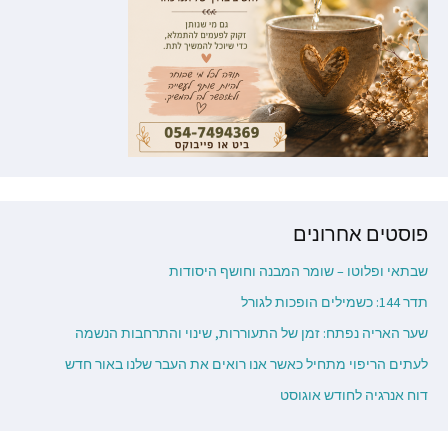
פוסטים אחרונים
שבתאי ופלוטו – שומר המבנה וחושף היסודות
תדר 144: כשמילים הופכות לגורל
שער האריה נפתח: זמן של התעוררות, שינוי והתרחבות הנשמה
לעתים הריפוי מתחיל כאשר אנו רואים את העבר שלנו באור חדש
דוח אנרגיה לחודש אוגוסט