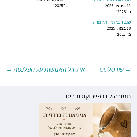
11 בינואר 2026
ב-"2025"
ב-"2026"
שוב דיברתי יותר מדי?
18 במאי 2025
ב-"2025"
→
פורטל 6:6
אתחול האנושות על הפלנטה
←
יווט
וסטים
תמורה גם בפייבוקס ובביט!