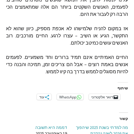
לפעמים
,
האנשים השקטים ביותר הם אלה שמתאמצים הכי
הרבה רק לעבור את היום
.
אז במקום להניח שלמישהו לא אכפת מספיק
,
כיוון שהוא לא
התקשר
,
הגיע או השיב
–
עצרו לרגע
.
החיים מורכבים
.
רוב
האנשים עושים כמיטב יכולתם
.
החיים האמיתיים אינם תמיד ברורים וחד משמעיים
.
לפעמים
אנשים באמת רוצים
–
אבל הם צריכים זמן
,
תמיכה והבנה כדי
להיות מסוגלים לממש בדרך בה קיוו לממש
.
שיתוף
דואר אלקטרוני
WhatsApp
עוד
קשור
מה למדתי בשנת 2025 שיהפוך
דממה היא תשובה
את 2026 לשנה נהדרת
19 באוקטובר 2025