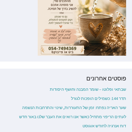
פוסטים אחרונים
שבתאי ופלוטו – שומר המבנה וחושף היסודות
תדר 144: כשמילים הופכות לגורל
שער האריה נפתח: זמן של התעוררות, שינוי והתרחבות הנשמה
לעתים הריפוי מתחיל כאשר אנו רואים את העבר שלנו באור חדש
דוח אנרגיה לחודש אוגוסט