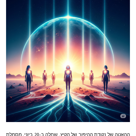
ההאטה של נקודת ההיפוך של הקיץ
,
שחלה ב
-20
ביוני
,
מסמלת