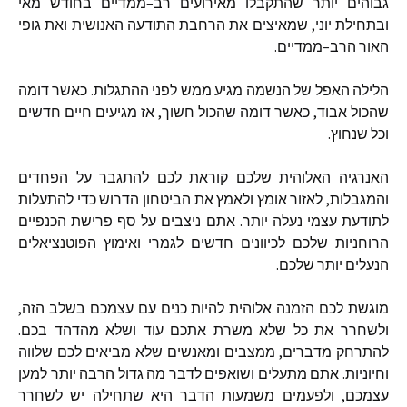
גבוהים יותר שהתקבלו מאירועים רב
–
ממדיים בחודש מאי
ובתחילת יוני
,
שמאיצים את הרחבת התודעה האנושית ואת גופי
האור הרב
–
ממדיים
.
הלילה האפל של הנשמה מגיע ממש לפני ההתגלות
.
כאשר דומה
שהכול אבוד
,
כאשר דומה שהכול חשוך
,
אז מגיעים חיים חדשים
וכל שנחוץ
.
האנרגיה האלוהית שלכם קוראת לכם להתגבר על הפחדים
והמגבלות
,
לאזור אומץ ולאמץ את הביטחון הדרוש כדי להתעלות
לתודעת עצמי נעלה יותר
.
אתם ניצבים על סף פרישת הכנפיים
הרוחניות שלכם לכיוונים חדשים לגמרי ואימוץ הפוטנציאלים
הנעלים יותר שלכם
.
מוגשת לכם הזמנה אלוהית להיות כנים עם עצמכם בשלב הזה
,
ולשחרר את כל שלא משרת אתכם עוד ושלא מהדהד בכם
.
להתרחק מדברים
,
ממצבים ומאנשים שלא מביאים לכם שלווה
וחיוניות
.
אתם מתעלים ושואפים לדבר מה גדול הרבה יותר למען
עצמכם
,
ולפעמים משמעות הדבר היא שתחילה יש לשחרר