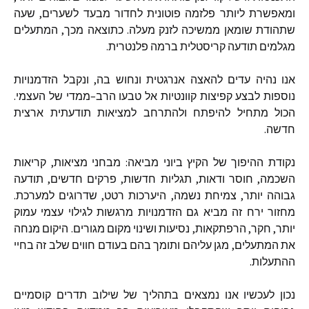
ומאפשרת ליותר פלזמה פוטונית לחדור מבעד לשערים
,
שעה
שתהודת שומאן ממשיכה לזנק מעלה
.
כתוצאה מכך
,
המתעלים
מגלמים תודעה קריסטלית ברמה פלנטרית
.
אנו נהיה עדים להאצה אנרגטית ונחוש בה
,
ונקבל הזדמנויות
נוספות לבצע קפיצות קוונטיות אל טבעו הרב
–
ממדי של העצמי
.
הכול מתחיל להיפתח ולהתרחב למציאות תודעתית ארצית
חדשה
.
נקודת ההיפוך של הקיץ ביוני מביאה
:
מבחני מציאות
,
קריאות
השכמה
,
חוסר ודאות
,
תגליות חדשות
,
פרקים חדשים
,
תודעה
גבוהה יותר
,
צמיחת נשמה
,
היערכות רטט
,
שדרוגים למערכת
.
מחזור ירח זה מביא גם הזדמנויות מרגשות לגילוי עצמי עמוק
יותר
,
חקר
,
הרפתקאות
,
נסיעות ושינוי מקום מגורים
.
היקום מנחה
את המתעלים
,
מגן עליהם ותומך בהם בעודם חווים שלב זה בחיי
ההתעלות
.
נכון לעכשיו אנו נמצאים בתהליך של שילוב תדרים קוסמיים