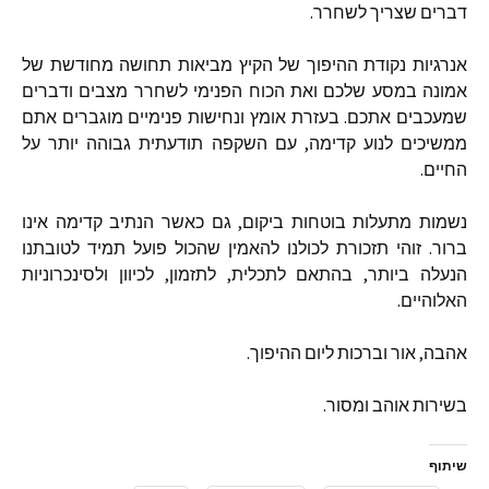
דברים שצריך לשחרר
.
אנרגיות נקודת ההיפוך של הקיץ מביאות תחושה מחודשת של
אמונה במסע שלכם ואת הכוח הפנימי לשחרר מצבים ודברים
שמעכבים אתכם
.
בעזרת אומץ ונחישות פנימיים מוגברים אתם
ממשיכים לנוע קדימה
,
עם השקפה תודעתית גבוהה יותר על
החיים
.
נשמות מתעלות בוטחות ביקום
,
גם כאשר הנתיב קדימה אינו
ברור
.
זוהי תזכורת לכולנו להאמין שהכול פועל תמיד לטובתנו
הנעלה ביותר
,
בהתאם לתכלית
,
לתזמון
,
לכיוון ולסינכרוניות
האלוהיים
.
אהבה
,
אור וברכות ליום ההיפוך
.
בשירות אוהב ומסור
.
שיתוף