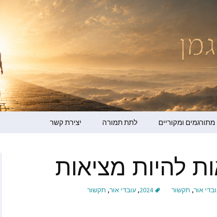
מדר ברגמן
מתורגמים ומקוריים
לתת תמורה
יצירת קשר
גמן – קולי שלי
ות להיות מציאות
ופמן
ו ברמן
בדי אור
,
תקשור
2024
,
עובדי אור
,
תקשור
ור למען ההתעלות