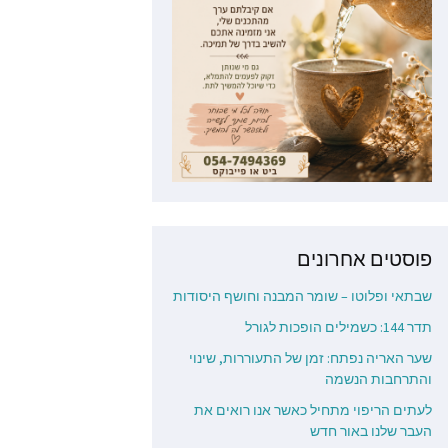
פוסטים אחרונים
שבתאי ופלוטו – שומר המבנה וחושף היסודות
תדר 144: כשמילים הופכות לגורל
שער האריה נפתח: זמן של התעוררות, שינוי
והתרחבות הנשמה
לעתים הריפוי מתחיל כאשר אנו רואים את
העבר שלנו באור חדש