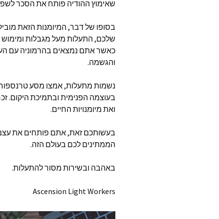
שאימוץ ההודיה פותח את הסכר לשפע
בסופו של דבר
,
המיומנות הזאת מוביל
שלכם
,
התעלות מעל מגבלות ומימוש 
כאשר אתם נמצאים בהרמוניה עם הע
והגשמה
.
נשמות מתעלות
,
אמצו מסע טרנספור
בעוצמה הפנימית ובתמיכת היקום
.
זכר
ואת מיומנויות החיים
.
בעשותכם זאת
,
אתם פותחים את עצמכ
הממתינים לכם בעולם הזה
.
באהבה ובשירות מסור להתעלות
.
Ascension Light Workers