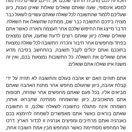
הזכורות לכם מהבית הרוחני שלכם. אך חייכם עשויים להידמות
למסע אינסופי, שעה שאתם שואלים שאלות שאינן נענות, כיוון
שעליכם ללמוד שהתשובה לכל שאלה שאתם עשויים לשאול כבר
מצויה בידכם. התשובה כבר שם, ממתינה שתשאלו את השאלה.
הדבר מייצג את החיפוש שלכם אחר העצמה והארה. כאשר אתם
שואלים שאלה כיוון שאתם רוצים לדעת שתענו, אתם נמצאים
בפחד ומחפשים אחר חיבור והכרה. התשובה לכל שאלה נמצאת
בתוככם ואתם יכולים לקבל תשובה, בהתחשב בסיבה מדוע
אתם שואלים את השאלה. כל התשובות נמצאות בכם, ואין זה
משנה איזו שאלה אתם שואלים.
אתם תוהים האם יש אהבה בעולם והתשובה לא תהיה על ידי
קבלת אהבה, כיוון שהעולם מחפש אחר מתנת האהבה שאתם
מביאים אליו. בכל פעם שאתם מחפשים אחר שמחה, תכופות
אתם מתאכזבים, כיוון שהשמחה ממתינה שתבראו אותה;
השמחה אינה מתגלה כתשובה לשאלה שלכם, זו התשובה
שאתם בוראים כאשר אתם מאפשרים לשמחה להימצא בכם
כאנרגיה ואתם מרחיבים ומפיצים אנרגיה זו לכדור הארץ. דרכו
של המחפש מסתיימת כאשר המחפש מבין אמת חשובה אחת,