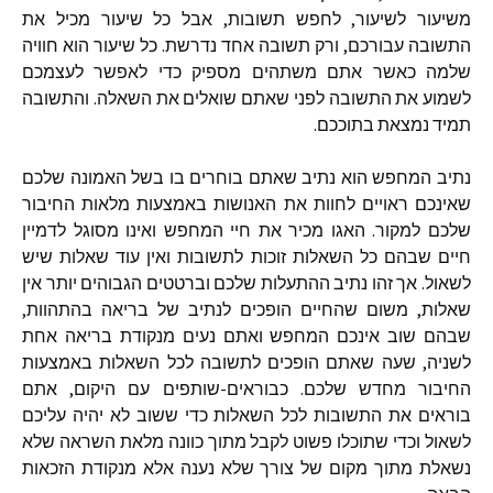
משיעור לשיעור, לחפש תשובות, אבל כל שיעור מכיל את
התשובה עבורכם, ורק תשובה אחד נדרשת. כל שיעור הוא חוויה
שלמה כאשר אתם משתהים מספיק כדי לאפשר לעצמכם
לשמוע את התשובה לפני שאתם שואלים את השאלה. והתשובה
תמיד נמצאת בתוככם.
נתיב המחפש הוא נתיב שאתם בוחרים בו בשל האמונה שלכם
שאינכם ראויים לחוות את האנושות באמצעות מלאות החיבור
שלכם למקור. האגו מכיר את חיי המחפש ואינו מסוגל לדמיין
חיים שבהם כל השאלות זוכות לתשובות ואין עוד שאלות שיש
לשאול. אך זהו נתיב ההתעלות שלכם וברטטים הגבוהים יותר אין
שאלות, משום שהחיים הופכים לנתיב של בריאה בהתהוות,
שבהם שוב אינכם המחפש ואתם נעים מנקודת בריאה אחת
לשניה, שעה שאתם הופכים לתשובה לכל השאלות באמצעות
החיבור מחדש שלכם. כבוראים-שותפים עם היקום, אתם
בוראים את התשובות לכל השאלות כדי ששוב לא יהיה עליכם
לשאול וכדי שתוכלו פשוט לקבל מתוך כוונה מלאת השראה שלא
נשאלת מתוך מקום של צורך שלא נענה אלא מנקודת הזכאות