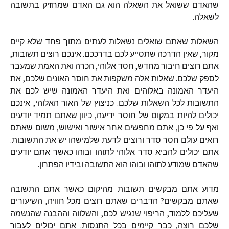
שהאדם ששואל את השאלה הוא גם האדם שמחזיק בתשובה
לשאלה.
השאלות שאתם שואלים נשאלות לעתים מתוך פחד שלא קיים
מקור, שאין הדרכה שתסייע לכם בדרככם. אינכם רוצים תשובות,
אתם רוצים חיבור מחדש, חסד אלוהי, הכרה ואת האמת שמעבר
לספק שלכם. שאלות אלה משקפות את חוסר האונים שלכם, את
היעדר האמונה באלוהים ואת היעדר האמונה שיש לכם את
התשובות לכל השאלות שלכם. כניצוץ של האור האלוהי, אינכם
יכולים להיות במקום של חוסר ידיעה, כיוון שאתם תמיד יודעים
ואף על פי כן, אתם מחפשים אחר אישור ואישוש, משום שאתם
רואים עולם חסר סדר ורוצים לדעת שלמישהו יש את התשובות.
אתם יכולים להביא סדר אלוהי לתוהו ובוהו כאשר אתם יודעים
שהאדם שמודע לתוהו ובוהו הוא התשובה ובידיו הפתרון.
מדוע אתם מבקשים תשובות מהיקום כאשר אתם התשובה
שאתם מבקשים? הדברים שאתם רוצים מכל חוויה, השיעורים
שעליכם ללמוד, הריפוי שנגיש לכם, והשלווה וההבנה שהנשמה
שלכם רוצה, כבר קיימים בכל התנסות. אתם יכולים לעבור