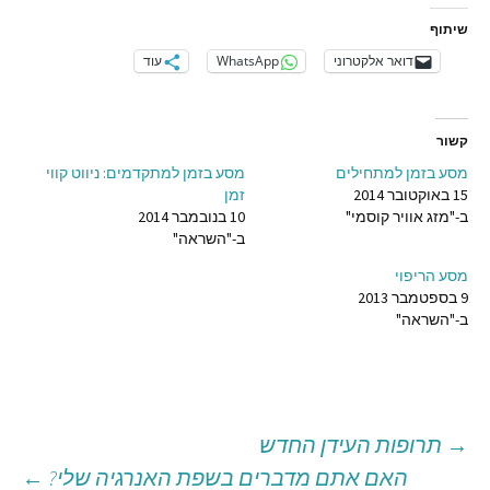
שיתוף
דואר אלקטרוני
WhatsApp
עוד
קשור
מסע בזמן למתחילים
מסע בזמן למתקדמים: ניווט קווי
15 באוקטובר 2014
זמן
ב-"מזג אוויר קוסמי"
10 בנובמבר 2014
ב-"השראה"
מסע הריפוי
9 בספטמבר 2013
ב-"השראה"
→
תרופות העידן החדש
יווט
האם אתם מדברים בשפת האנרגיה שלי?
←