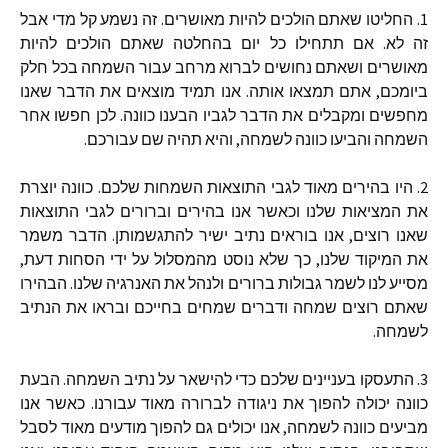
1. החליטו שאתם הולכים להיות מאושרים. זה נשמע קל מדי אבל
זה לא. אם תתחילו כל יום בהחלטה שאתם הולכים להיות
מאושרים ושאתם נחושים לברוא מרחב עבור השמחה בכל חלק
ביומכם, אתם תמצאו אותה. אנו תמיד מוצאים את הדבר שאנו
מחפשים ומקבלים את הדבר לגביו הבענו כוונה. לכן חפשו אחר
השמחה והביעו כוונה לשמחה, והיא תהיה שם עבורכם.
2. היו בהירים מאוד לגבי התוצאות השמחות שלכם. כוונה יוצרת
את המציאות שלנו וכאשר אנו בהירים וברורים לגבי התוצאות
שאנו רוצים, אנו בוראים נתיב ישיר להתגשמותן. הדבר משמר
את המיקוד שלנו, כך שלא נוסט מהמסלול על ידי הסחות דעת,
מסייע לנו לשמר גבולות ברורים ולנהל את האנרגיה שלנו. הבהירו
שאתם רוצים שמחה ודברים שמחים בחייכם ובראו את הנתיב
לשמחה.
3. התעסקו בעניינים שלכם כדי להישאר על נתיב השמחה. הבעת
כוונה יכולה להפוך את ניגודה לברורה מאוד עבורנו. כאשר אנו
מביעים כוונה לשמחה, אנו יכולים גם להפוך מודעים מאוד לסבל