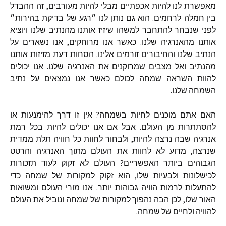
מאפשרת לנו להיות אכפתיים מבלי להיות מעורבים, זה ההבדל
בין חמלה לרחמים. הוא גם נותן לנו ״רגע של בדיקת בהירות״
לפני שנבחר להתחבר למשהו שיזיז אותנו מהנתיב שלנו ויוציא
אותנו מהאנרגיה שלנו. כאשר אנו מרוחקים, אנו נשארים על
הנתיב שלנו והחיבורים זורמים אלינו. הסחות דעת מזיזות אותנו
מהנתיב ואל מצבים שמרוקנים את האנרגיה שלנו. אנו יכולים
להוות השראה שמחה לכולם כאשר אנו נמצאים על נתיב
השמחה שלנו.
האם אתם מוכנים לחיות בשמחה? אין זו דרך להימנעות או
להסתתרות מן העולם. אבל אם אנו יכולים להיות בכל רמת
אנרגיה שבה נרצה להיות, ולבחור לחוות כל חוויה תלת ממדית
שנרצה, מדוע לא לחוות את העולם מתוך האנרגיה והרטט
הגבוהים ביותר האפשריים? העולם לא זקוק לעוד תזכורות
לכישלונות ולבעיות שלו, הוא זקוק למקורות של שמחה כדי
להתעלות לרמות הוויה גבוהות יותר. אנו מורי העולם ומשואות
האור שלו, לכן הבה נהפוך למקורות של שמחה ונוביל את העולם
להוויה ולחיים של שמחה.