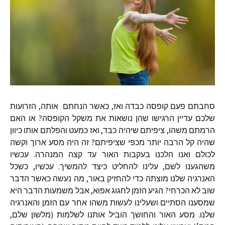
סחבתם פעם קופסה כבדה ואז, כאשר הנחתם אותה, הזרועות
שלכם עדיין הרגישו שהן נושאות את משקל הקופסה? או האם
הרמתם משהו, ציפיתם שיהיה כבד, ואז כמעט והפלתם אותו כיוון
שהיה קל הרבה יותר מכפי שציפיתם? זה היה מסע ארוך וקשה
לכולם ואנו הלכנו בעקבות האור עד קצה המנהרה. עכשיו
משהגענו לשם, עלינו להחליט כיצד להמשיך. עכשיו, כשכל
האנרגיה שלנו מוצתה כדי להחזיק באור, מה נעשה כאשר הדבר
שוב לא הכרחי? הגיע הזמן לחגוג אפוא, אבל משמעות הדבר היא
שמסענו הסתיים ושעלינו לעשות משהו אחר עם הזמן והאנרגיה
שלנו. מסע האור והחושך הוביל אותנו לשלמות (מלשון שלם,