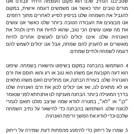
שסביבנו. הנתיב שלנו הוא מקום העוצמה היחיד עבורנו ואנו
מורים טובים יותר כאשר אנו משמשים דוגמה אישית, במקום
להגביל את השמחה שלנו בניסיון לסייע לאחרים מתוך רחמים.
אנו מבצעים את העבודה הטובה ביותר שלנו כאשר אנו עושים
את מה שאנו עושים הכי טוב, שהוא לחיות את חיינו ולנהל את
האנרגיה שלנו. איננו יכולים לגרום לאנשים אחרים להיות
מאושרים או להעניק להם שמחה, אבל אנו יכולים לשמש להם
דוגמה לשמחה ולחיים שמחים.
4. השתמשו בהבחנה במקום בשיפוט והישארו בשמחה. שיפוט
הוא דעה הקובעת אם משהו הוא טוב או רע והוא חוסם את זרם
האנרגיה שלנו. בעזרת הבחנה, אנו מחליטים האם משהו מתאים
או לא מתאים לנו, ואז אנו יכולים לכוון את זרם האנרגיה שלנו
בדרך המועילה ביותר. הבחנה מעניקה לנו אתנחתא לפני שנאמר
״כן״ או ״לא״, במטרה לוודא שמה שניצב מולנו תואם לגמרי
לכוונה שלנו. השתמשו בהבחנה כדי להישאר על נתיב השמחה
שלכם וכדי לוודא את המשך זרימת האנרגיה.
5. שמרו על ריחוק כדי להימנע מהסחות דעת. שמירה על ריחוק