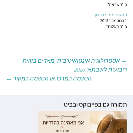
ב-"השראה"
חמשת ממדי הרצון
1 בנובמבר 2018
ב-"התעלות"
→
אסטרולוגיה אינטואיטיבית: מאדים בזווית
יווט
ריבועית לשבתאי 2020
הנשמה כמרכז או הנשמה כמקור
←
וסטים
תמורה גם בפייבוקס ובביט!