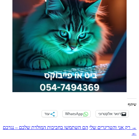
וני
WhatsApp
עוד
רים שלי
הם השתמשו בחביבות המולדת שלכם – נגדכם