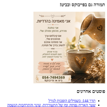
וקס ובביט!
ם
נפתח: זמן של התעוררות, שינוי והתרחבות הנשמה