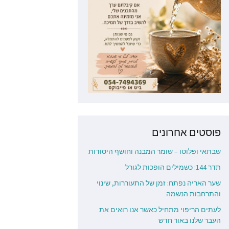
פוסטים אחרונים
שבתאי ופלוטו – שומר המבנה וחושף היסודות
תדר 144: כשמילים הופכות לגורל
שער האריה נפתח: זמן של התעוררות, שינוי
והתרחבות הנשמה
לעתים הריפוי מתחיל כאשר אנו רואים את
העבר שלנו באור חדש