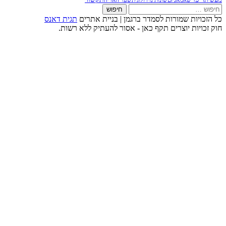
ברגמן | בניית אתרים
תגית דאנס
ן - אסור להעתיק ללא רשות.