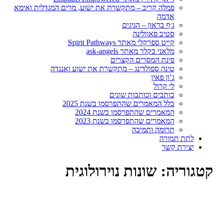
 מתקשרת את ישוע, מרים המגדלית ואימא
גיגים
ה
Spirit Path
ask-ange
 הקצרים
נג – מתקשרת את ישוע ואננדה
ות שונים
שהתפרסמו בשנת 2025
רסמו בשנת 2024
רסמו בשנת 2023
ה
ת נוירולוגית