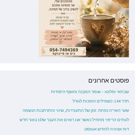
פוסטים אחרונים
שבתאי ופלוטו – שומר המבנה וחושף היסודות
תדר 144: כשמילים הופכות לגורל
שער האריה נפתח: זמן של התעוררות, שינוי והתרחבות הנשמה
לעתים הריפוי מתחיל כאשר אנו רואים את העבר שלנו באור חדש
דוח אנרגיה לחודש אוגוסט