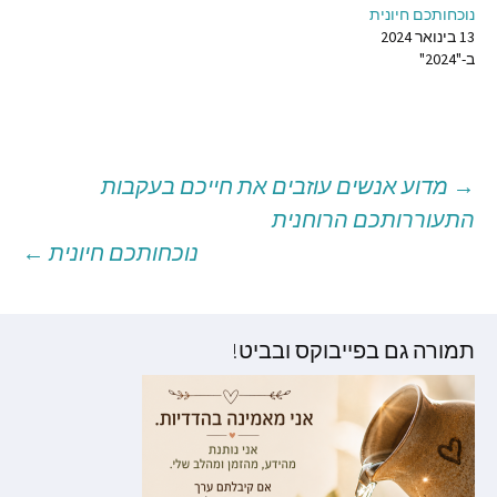
נוכחותכם חיונית
13 בינואר 2024
ב-"2024"
→
מדוע אנשים עוזבים את חייכם בעקבות
יווט
התעוררותכם הרוחנית
נוכחותכם חיונית
←
וסטים
תמורה גם בפייבוקס ובביט!