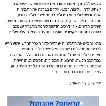
שעמלו ללא הרף
.
אמצו תמורה אנרגטית זו ואפשרו לעצמכם
לשחק
,
לדמיין
,
ליצור
,
לבטא ולקדם בברכה את התמימות
המתחדשת שלכם
.
אלה יכולים להתממש כטיולים בטבע
,
התכנסויות מקודשות
,
נסיעות
,
חברויות חדשות
,
מקומות חדשים
,
קשרים חדשים
,
גילוי דרכים חדשות ליהנות מחברת עצמכם
,
בעודכם מפתחים קשרים חזקים יותר עם העצמי הנעלה שלכם
.
בראו והביעו את התגלמות אנרגיית כדור הארץ החדש
.
שפע מגיע
לרבים מהמתעלים בשנה זו המאופיינת על ידי המספר
האוניברסלי ״שמונה״
.
הרווחתם את הברכות הללו באמצעות
עבודתכם הקשה
,
הריבונות
,
המסירות
,
הסבלנות
,
הנחישות
,
החכמה
,
העמידות וההתגברות שלכם על סבל רב שהיה טמון
עמוק בגופים ובמבנים הפיזיים
.
תוקשר בשירות אוהב
.