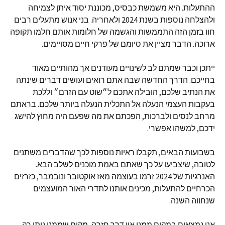
ההתעלות
.
היא משמשת כבסיס
,
מכוננת יסוד איתן לצמיחה
ולהצלחה נוספות בשנת
2024
ולאחריה
.
בני אנוש מתעלים רבים
חוו בזמן הזה התממשות והגשמה של חלומות אותם חלמו תקופה
ארוכה
.
הדבר מציין את סיומם של פרקי חיים מסויימים
.
ייתכן וכבר שמתם לב לשינויים מעודנים אך מהותיים מאוד
בחייכם
.
הדרך החדשה שבה אתם רואים ועושים דברים שינתה
את הנתיב שלכם
,
הובילה אתכם ל״שוט עם הזרם״ וללכת
בעקבות העצמי הנעלה אל התכלית הנעלה ביותר שלכם
.
בראתם
מרחב לנסים ולברכות
,
הפכתם את מה שפעם היה מחוץ להישג
ידכם
,
למשהו אפשרי
.
בשבועות הבאים
,
תקבלו ראיות נוספות לכך שהדברים משתנים
לטובה
,
שיצביעו על כך שאתם באמת מוכנים לשלב הבא
.
האנרגיות של
2024
זרמו בעוצמה מאז אוקטובר ונובמבר
,
כזרזים
הכרחיים להתעלות
,
מכינים אותנו לתדרי האור המועצמים
שנחווה השנה
.
אנו נמצאים במקום ממנו אין דרך חזרה
,
מקום שממנו ניתן רק