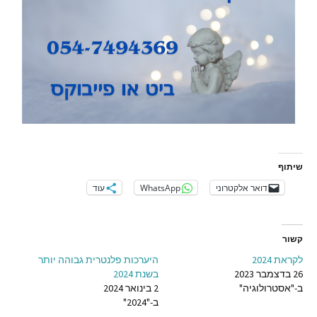
שיתוף
דואר אלקטרוני
WhatsApp
עוד
קשור
לקראת 2024
היערכות פלנטרית גבוהה יותר
26 בדצמבר 2023
בשנת 2024
ב-"אסטרולוגיה"
2 בינואר 2024
ב-"2024"