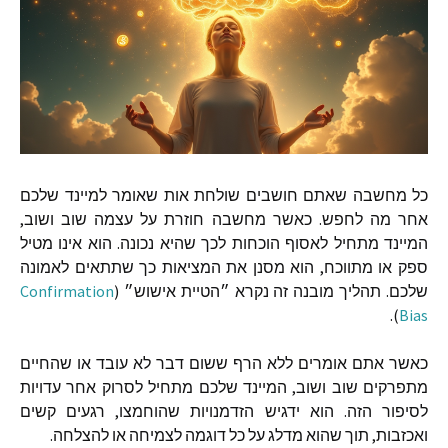
כל מחשבה שאתם חושבים שולחת אות שאומר למיינד שלכם
אחר מה לחפש
.
כאשר מחשבה חוזרת על עצמה שוב ושוב
,
המיינד מתחיל לאסוף הוכחות לכך שהיא נכונה
.
הוא אינו מטיל
ספק או מתווכח
,
הוא מסנן את המציאות כך שתתאים לאמונה
שלכם
.
תהליך מובנה זה נקרא ״הטיית אישוש״
(
Confirmation
).
Bias
כאשר אתם אומרים ללא הרף ששום דבר לא עובד או שהחיים
מתפרקים שוב ושוב
,
המיינד שלכם מתחיל לסרוק אחר עדויות
לסיפור הזה
.
הוא ידגיש הזדמנויות שהוחמצו
,
רגעים קשים
ואכזבות
,
תוך שהוא מדלג על כל דוגמה לצמיחה או להצלחה
.