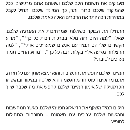
מעניקים את תשומת הלב שלכם ושאותם אתם מרגישים
.
ככל
שהמיקוד שלכם ברור יותר
,
כך המיינד שלכם יתחיל לקבל
במהירות רבה יותר את הדברים האלה כאמת שלכם
.
התחילו את הבוקר בשאלות שמרחיבות את האנרגיה שלכם
.
שאלו
:
״למה היום הזה מלא בברכות רבות כל כך
?
״
,
״מדוע
הקשרים שלי הם תמיד עם אנשים שמעריכים אותי
?
״
,
״למה
ההצלחה מגיעה אליי בקלות רבה כל כך״
,
״מדוע החיים תמיד
נערכים לטובתי
?
״
המיינד שלכם יחפש את התשובות והוא ימצא אותן
.
עם כל חזרה
,
אתם מחזקים דפוס חדש
.
הגשמה היא שליטה במיקוד וברגש
.
זו
הפרקטיקה של אימון המיינד שלכם לחפש את מה שכבר שייך
לכם
.
היקום תמיד משקף את הדיאלוג הפנימי שלכם
.
כאשר המחשבות
והרגשות שלכם ערוכים עם האמונה
–
ההוכחות מתחילות
להופיע
.