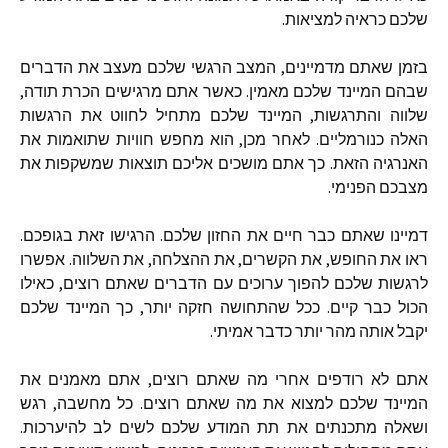
שלכם כראיה למציאות
.
בזמן שאתם מדמיינים
,
המצב הרגשי שלכם מעצב את הדברים
שבהם המיינד שלכם מאמין
.
כאשר אתם מרגישים הכרת תודה
,
שלווה והתרגשות
,
המיינד שלכם מתחיל לחווט את הרגשות
האלה כנורמליים
.
לאחר מכן
,
הוא מחפש חוויות שתואמות את
האנרגיה הזאת
.
כך אתם מושכים אליכם תוצאות שמשקפות את
מצבכם הפנימי
.
דמיינו שאתם כבר חיים את החזון שלכם
.
הרגישו זאת בגופכם
.
ראו את החופש
,
את הקשרים
,
את ההצלחה
,
את השלווה
.
אפשרו
לרגשות שלכם להפוך ערוכים עם הדברים שאתם רוצים
,
כאילו
הכול כבר קיים
.
ככל שהתחושה חזקה יותר
,
כך המיינד שלכם
יקבל אותה מהר יותר כדבר אמיתי
.
אתם לא רודפים אחרי מה שאתם רוצים
,
אתם מאמנים את
המיינד שלכם למצוא את מה שאתם רוצים
.
כל מחשבה
,
רגש
ושאלה מתכנתים את תת המודע שלכם לשים לב להיערכות
.