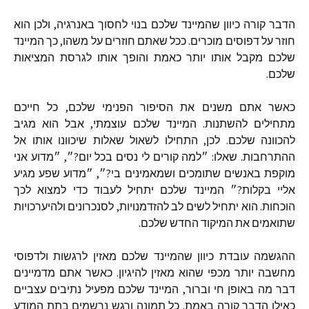
הדבר קורה כיוון שהמיינד שלכם בנוי לחסוך באנרגיה
,
ולכן הוא
חוזר על דפוסים מוכרים
.
ככל שאתם חוזרים על משהו
,
כך המיינד
שלכם מקבל אותו יותר כאמת והופך אותו לגרסת המציאות
שלכם
.
כאשר אתם משנים את הסיפור הפנימי שלכם
,
כל חייכם
מתחילים להשתנות
.
המיינד שלכם עוצמתי
,
אבל הוא מגיב
להכוונה שלכם
.
לכן
,
התחילו לשאול שאלות שיכוונו אותו אל
ההתרחבות
.
שאלו
:
״למה קורים לי נסים בכל יום
?
״
,
״מדוע אני
מוקפת באנשים שתומכים ושמאמינים בי
?
״
,
״מדוע שפע מגיע
אליי בקלות
?
״ המיינד שלכם יתחיל לעבוד כדי למצוא לכך
הוכחות
.
הוא יתחיל לשים לב להזדמנויות
,
לסנכרונים ולהיערכויות
שתואמים את המיקוד החדש שלכם
.
ההגשמה עובדת כיוון שהמיינד שלכם מאזין לרגשות ולדפוסי
מחשבה יותר מכפי שהוא מאזין להיגיון
.
כאשר אתם מדמיינים
דבר מה באופן חי וברור
,
המיינד שלכם מפעיל נתיבים עצביים
כאילו הדבר קורה באמת
.
כל תמונה ורגש נרשמים בתת המודע