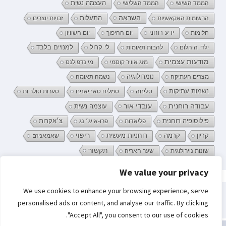
העצמה נשית
הממד השישי
הממד השלישי
השראה
התעלות
הרשומות האקאשיות
זכויות יוצרים
ידע רוחני
חלומות
יום ההיפוך
יום השוויון
לי קרול
ילדי היהלום
להבות תאומות
למנויים בלבד
מודעות עצמית
מזג אוויר קוסמי
מיינדפולנס
נומרולוגיה
מצרים העתיקה
נשמה תאומה
נשמות עתיקות
סליחה
סמלים סאביאנים
סערות סולריות
עובדי אור
עבודה רוחנית
עוצמה נשית
פילוסופיה רוחנית
פליאדות
פרו-אייג׳ינג
צ׳אקרות
קריון
רוחניות מעשית
ריפוי
קרמה
שאמאניזם
תקשור
שונות נוירולוגית
שער האריה
We value your privacy
פרטיות וקובצי Cookie: אתר זה משתמש בקובצי Cookie. המשך השימוש באתר
We use cookies to enhance your browsing experience, serve
מהווה את ההסכמה שלך לשימוש בהם.
חיפוש:
personalised ads or content, and analyse our traffic. By clicking
לקבלת מידע נוסף, כולל מידע על השליטה בקובצי Cookies, ניתן לעיין בעמוד:
"Accept All", you consent to our use of cookies.
מדיניות קובצי ה-Cookie