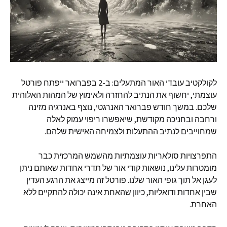
לקולקטיב עובדי האור המתעלים
:
ב
-2
בפברואר ייפתח פורטל
עוצמתי
,
יחשוף את הנתיב להחזרה ולאימוץ של המהות האלוהית
שלכם
.
במשך חודש פברואר האנרגטי
,
נוצף באנרגיה מזינה
ורחבה ובחניכה מקודשת
,
שיאפשרו ריפוי עמוק לאלה
שמחוייבים לנתיב ההתעלות ולצמיחה האישית שלהם
.
התפרצויות סולאריות עוצמתיות מהשמש המרכזית כבר
מומטרות עלינו
,
נושאות קודי אור של תדרי אחדות שאותם ניתן
לעגן אל תוך גופי האור שלנו
.
פורטל זה מייצג את הרגע העדין
שבין אחדות ודואליות
,
כיוון שהאחת אינה יכולה להתקיים ללא
האחרת
.