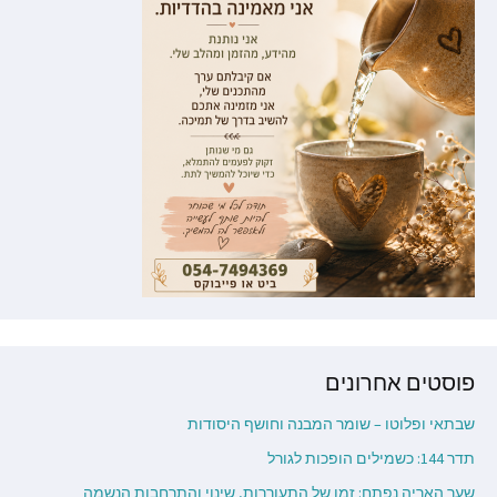
פוסטים אחרונים
שבתאי ופלוטו – שומר המבנה וחושף היסודות
תדר 144: כשמילים הופכות לגורל
שער האריה נפתח: זמן של התעוררות, שינוי והתרחבות הנשמה