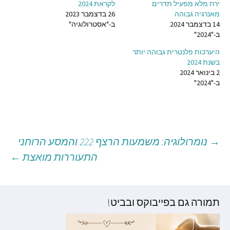
ירח מלא מפעיל תדרים
לקראת 2024
מאנרגיה גבוהה
26 בדצמבר 2023
14 בדצמבר 2024
ב-"אסטרולוגיה"
ב-"2024"
היערכות פלנטרית גבוהה יותר
בשנת 2024
2 בינואר 2024
ב-"2024"
→
נומרולוגיה: משמעות הרצף 222 והמסע הרוחני
יווט
התעוררות מואצת
←
וסטים
תמורה גם בפייבוקס ובביט!