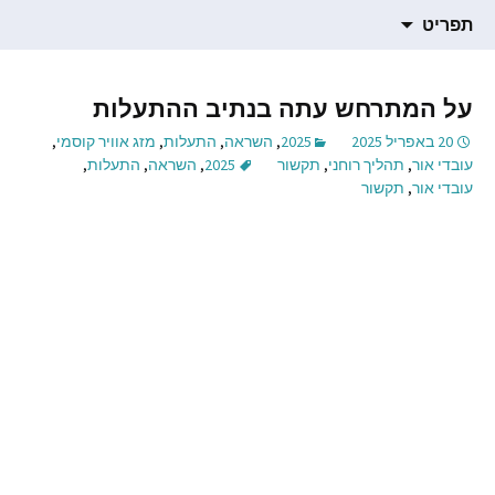
תרגום חומרים רוחניים
דילוג
הבלוג של סמדר ברגמן
תפריט
לתוכן
על המתרחש עתה בנתיב ההתעלות
20 באפריל 2025
2025
,
השראה
,
התעלות
,
מזג אוויר קוסמי
,
עובדי אור
,
תהליך רוחני
,
תקשור
2025
,
השראה
,
התעלות
,
עובדי אור
,
תקשור