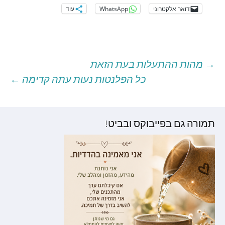
דואר אלקטרוני
WhatsApp
עוד
→
מהות ההתעלות בעת הזאת
יווט
כל הפלנטות נעות עתה קדימה
←
וסטים
תמורה גם בפייבוקס ובביט!