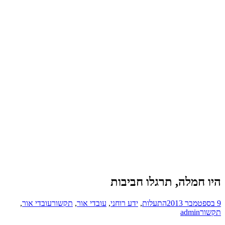
היו חמלה, תרגלו חביבות
9 בספטמבר 2013
התעלות
,
ידע רוחני
,
עובדי אור
,
תקשור
עובדי אור
,
תקשור
admin