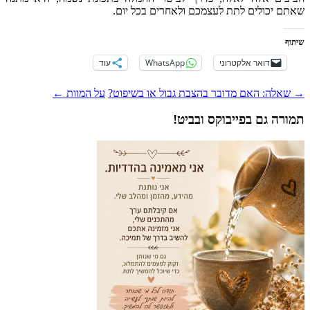
שאתם יכולים לתת לעצמכם ולאחרים בכל יום.
שיתוף
דואר אלקטרוני
WhatsApp
עוד
ניווט
→
שאלה: האם מדובר בהצבת גבול או בשיפוט?
על המוות
←
פוסטים
תמורה גם בפייבוקס ובביט!