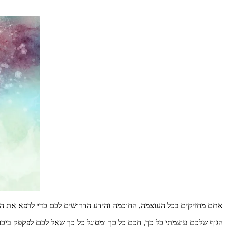
אתם
מחזיקים
בכל
העוצמה
,
החוכמה
והידע
הדרושים
לכם
כדי
לרפא
את
הג
הגוף
שלכם
עוצמתי
כל
כך
,
חכם
כל
כך
ומסוגל
כל
כך
שאל
לכם
לפקפק
ביכו