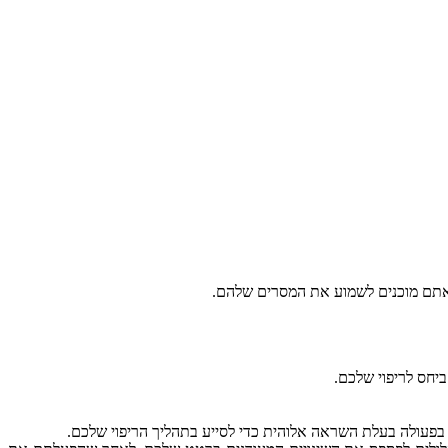
תם
מוכנים
לשמוע
את
המסרים
שלהם
.
ביחס
לריפוי
שלכם
.
בפעולה
בעלת
השראה
אלוהית
כדי
לסייע
בתהליך
הריפוי
שלכם
.