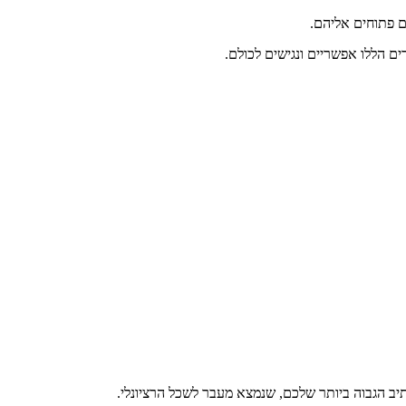
פתוחים
אליהם
.
ים
הללו
אפשריים
ונגישים
לכולם
.
יב
הגבוה
ביותר
שלכם
,
שנמצא
מעבר
לשכל
הרציונלי
.