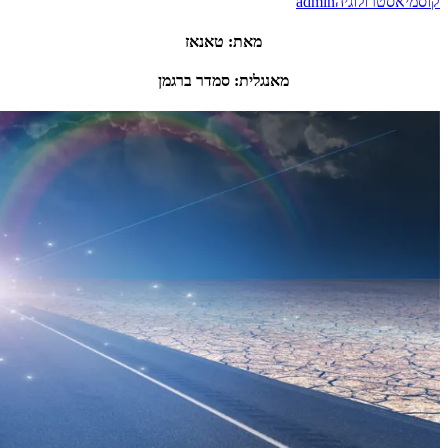
מאת
:
טאנאז
אנגלית
:
סמדר
ברגמן