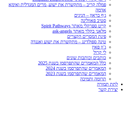
 מתקשרת את ישוע, מרים המגדלית ואימא
גיגים
ה
Spirit Path
ask-ange
 הקצרים
נג – מתקשרת את ישוע ואננדה
ות שונים
שהתפרסמו בשנת 2025
רסמו בשנת 2024
רסמו בשנת 2023
ה