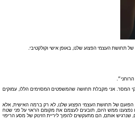
של תחושת העצמי הפצוע שלנו
,
באופן אישי וקולקטיבי
.
הרוחני״
.
י המסר
.
אני מקבלת תחושה שהמשפטים המסוימים הללו
,
עמוקים
הפועם של תחושת העצמי הפצוע שלנו
,
לא רק ברמה האישית
,
אלא
 נפצענו ממש היום
,
תובעים לעצמם את מקומם הראוי על פני שטח
,
שנרגיש אותם
,
הם מתעקשים להפוך ליריית הזינוק של מסע הריפוי