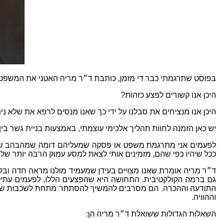
בפוסט שתרגמתי כבר די מזמן
,
כותבת ד״ר מריה האטני את המשפט
היכן אנו קשורים לפצע כזהות
?
היכן אנו מנציחים את סבלנו על ידי כך שאנו מנסים לרפא את שלא ני
יש כאן הזמנה לחוות תהליך אלכימי עוצמתי
,
באמצעות בניית גשר בי
לפעמים אני מתרגמת משפט או פסקה שמעליהם דומה שמהבהב שלט נ
ככל שיהיו כפי שהם
,
מזמינים אותי לצאת למסע עמוק הרבה יותר של 
ד״ר מריה אומרת שאנו מצויים בעידן שמעמיד מולנו מראה חדה וב
גם ברמה הקולקטיבית
.
התחושה היא שהפצעים הללו
,
לפעמים עתיק
התודעה וההכרה
.
הם מסרבים להמשיך להסתתר מתחת לשכבות של
וההוויה
.
השאלות הגדולות ששואלת ד״ר מריה הן
: