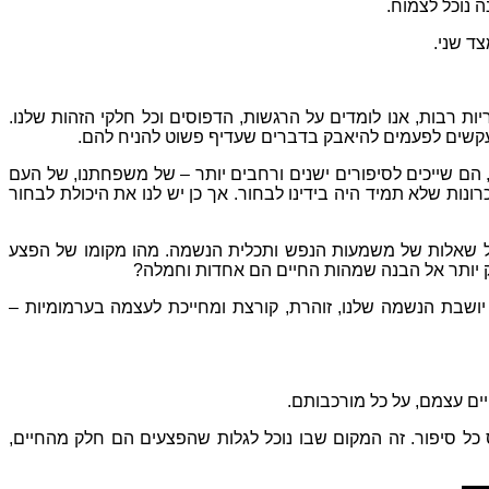
 נוכל לצמוח
.
ד שני
.
ות רבות
,
אנו לומדים על הרגשות
,
הדפוסים וכל חלקי הזהות שלנו
.
מתעקשים לפעמים להיאבק בדברים שעדיף פשוט להניח להם
.
הם שייכים לסיפורים ישנים ורחבים יותר
–
של משפחתנו
,
של העם
כרונות שלא תמיד היה בידינו לבחור
.
אך כן יש לנו את היכולת לבחור
ל שאלות של משמעות הנפש ותכלית הנשמה
.
מהו מקומו של הפצע
ק יותר אל הבנה שמהות החיים הם אחדות וחמלה
?
 יושבת הנשמה שלנו
,
זוהרת
,
קורצת ומחייכת לעצמה בערמומיות
–
ים עצמם
,
על כל מורכבותם
.
כל סיפור
.
זה המקום שבו נוכל לגלות שהפצעים הם חלק מהחיים
,