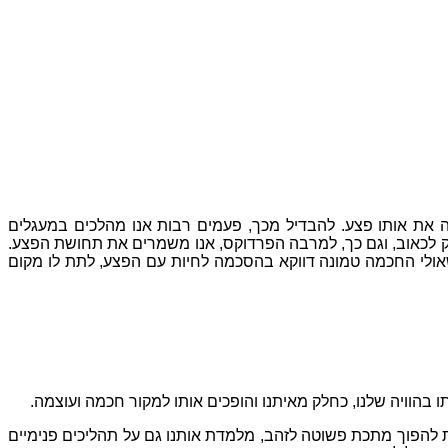
 את אותו פצע
.
להבדיל מכך
,
פעמים רבות אנו מהלכים במעגלים
ק לכאוב
,
וגם כך
,
למרבה הפרדוקס
,
אנו משמרים את תחושת הפצע
.
שאולי החכמה טמונה דווקא בהסכמה לחיות עם הפצע
,
לתת לו מקום
 בהוויה שלנו
,
כחלק מאיתנו והופכים אותו למקור חכמה ועוצמה
.
ת להפוך מתכת פשוטה לזהב
,
מלמדת אותנו גם על תהליכים פנימיים