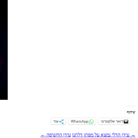
שיתוף
דואר אלקטרוני
WhatsApp
עוד
ניווט
→
עידן הדלי נמצא על מפתן דלתנו
עידן החשיפה
←