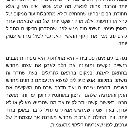
יותר והרבה פחות לינארי
.
מה שנע עכשיו אינו היגיון
,
אלא
תהודה
.
רבים יבחינו שההחלטות לא מתקבלות עוד ממקום של
לחץ או דחיפות
,
אלא מזיהוי שקט יותר של מה שבאמת ערוך
באופן פנימי
.
השינוי הזה מגיע לפני שמסדרון הליקויים מתחיל
להיפתח
,
מכין את הגוף הרגשי והאנרגטי לכיול מחדש עמוק
יותר
.
נגה בדגים אינה פסיבית
–
היא מחלחלת
.
היא מפוררת מבנים
רגשיים נוקשים ומזמינה את הלב לארגן את עצמו מחדש
בהתאם לאמת
,
במקום בהתאם להרגלים
.
בעת שתדר זה
משתכן במקומו
,
אנשים יכולים למצוא את עצמם בוחנים מחדש
קשרים
,
דחפים יצירתיים ואת הדרך שבה הם משקיעים את
הזמן והאנרגיה שלהם
.
הרצון באותנטיות הופך עז יותר מאשר
הרצון באישור
.
קשה יותר לקיים את מה שמרגיש מאולץ או לא
ערוך
,
בעוד שמה שמרגיש אמיתי מתחיל לדבר באופן ברור
יותר
.
זוהי תחילת היערכות מחדש מעודנת אך עוצמתית של
ערכים
,
לפני שאנרגיות הליקוי מתעצמות
.