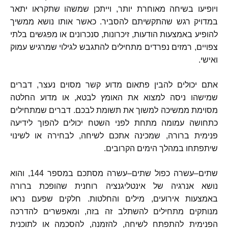
ויופיעו בשיחה מאוחרת יותר
,
וייתכן שמשהו שתקראו יתאר
במדויק רגש שהתקשיתם להסביר
.
כאשר אותו נושא ממשיך
להופיע באמצעות הודעות
,
זיכרונות
,
סנכרונים או מפגשים בלתי
צפויים
,
רמזים נפרדים מתחילים להתגבש לגילוי שמרגיש עמוק
ואישי
.
אתם יכולים להבין פתאום מדוע קשר מסוים נעצר
,
דברים
שמישהו ניסה למצוא את האומץ לבטא
,
או מדוע החלטה
מסוימת ממשיכה למשוך את תשומת לבכם
.
דברים שמתחילים
כתחושה עמומה מתחת לפני השטח יכולים להפוך לידיעה
פנימית ברורה
,
שמכינה אתכם לשיחה
,
לבחירה או לשינוי
שיתפתחו במהלך הימים הקרובים
.
שתים
–
עשרה כפול שתים
–
עשרה מסתכם במספר
144,
והוא
נושא אנרגיה של אינטליגנציה רוחנית שהופכת ברורה
באמצעות אירועים
,
מילים והחלטות
.
חלקים שפעם נראו
מנותקים מתחילים להשתלב זה בזה
,
ומאפשרים להדרכה
הפנימית להתפתח לשיחה
,
להזמנה
,
להסכמה או לתוכנית