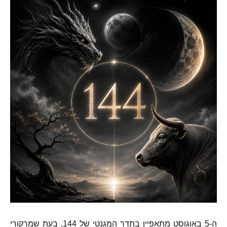
ה
-5
באוגוסט מתאפיין בתדר המגנטי של
144,
בעת שמרקורי