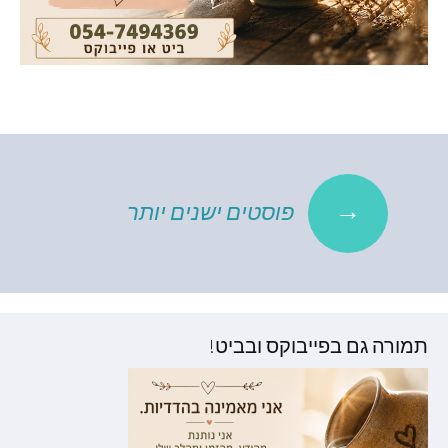
יווט
→
פוסטים ישנים יותר
ין
פוסטים
תמורה גם בפייבוקס ובביט!