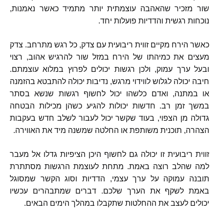
שור מזכיר שהאהבה עוצמתית יותר מתמיד כאשר נאמנות
,
נוכחות רגשית והדדיות פועלות יחד
.
כאשר הירח מקיים זווית ריבועית עם צדק
,
כל רגש מתרחב
.
צדק
מעצים את כמיהתו של הירח במזל שור להרגיש אהוב
,
רצוי
ובעל ערך עמוק
,
ולכן רגשות יכולים לפרוץ במלוא עוצמתם
.
חיבה יכולה לגלוש לווידוי מרגש
,
נדיבות יכולה להתבטא בהזמנה
או במתנה
,
ואדם כלשהו יכול לחשוף רגשות שנשא בסתר
במשך זמן רב
.
חדשות יכולות להגיע כשהן מכילות הבטחה
גדולה מן הצפוי
,
בעוד שקשר יכול לעבור לשלב חדש בעקבות
הצהרה
,
תוכנית משותפת או החלטה שמשנה מיד את האווירה
.
זווית ריבועית זו יכולה גם לחשוף היכן הציפיות גדלו אל מעבר
למה שהלב רוצה באמת
.
מתחת לעוצמת הרגשות מסתתרת
תובנה עמוקה על ערך עצמי
,
הדדיות וסוג הקשר שמסוגל
באמת לשקף את הערך שלכם
.
דברים שמתבהרים עכשיו
יכולים לעצב את ההחלטות שתקבלו במהלך הימים הבאים
.