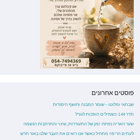
פוסטים אחרונים
שבתאי ופלוטו – שומר המבנה וחושף היסודות
תדר 144: כשמילים הופכות לגורל
שער האריה נפתח: זמן של התעוררות, שינוי והתרחבות הנשמה
לעתים הריפוי מתחיל כאשר אנו רואים את העבר שלנו באור חדש