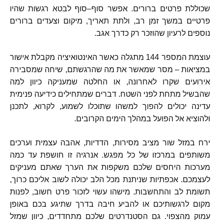
שכוללת פרטים ברורים
.
אפשר סוף
–
סוף לבטא רגשות שהיו
פרטיים במשך זמן רב
,
ולתת תאריך
,
מיקום וצעדים ברורים
נוספים לרעיון שהוזכר רק כדרך אגב
.
עוצמת המספר
144
מתגלה כאשר האינטואיציה מקבלת אישור
במציאות
–
מסר שמאשר את מה שהרגשתם
,
שיחה שמסבירה
אירועים שקרו לאחרונה
,
או החלטה שמעניקה כיוון למה
שהבשיל מתחת לפני השטח
.
דברים שמתחילים כידיעה פנימית
עדינה יכולים להפוך למשהו שתוכלו לשמוע
,
לקרוא
,
לתכנן
ולהוציא אל הפועל במהלך הימים הקרובים
.
ירח במזל שור מציב מסירות
,
הדדיות
,
אהבה עצמית וערכים
משותפים במרכזו של כל מפגש
.
אנרגיה זו חושפת עד כמה
מערכות היחסים שלכם משקפות את הערך שאתם מעניקים
לעצמכם
.
אכפתיות שניתנת מכל הלב יכולה לשוב אליכם כרוך
,
תשומת לב והתחשבות
.
מישהו עשוי לזכור פרט חשוב
,
לפנות
מקום לרגשותיכם או להביע חיבה בדרך שתיגע בכם באופן
עמוק מהצפוי
.
גם הסטנדרטים שלכם מתחדדים
,
כיוון שמזל