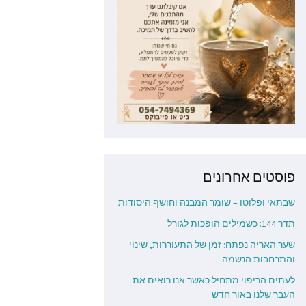
פוסטים אחרונים
שבתאי ופלוטו – שומר המבנה וחושף היסודות
תדר 144: כשמילים הופכות לגורל
שער האריה נפתח: זמן של התעוררות, שינוי
והתרחבות הנשמה
לעתים הריפוי מתחיל כאשר אנו רואים את
העבר שלנו באור חדש