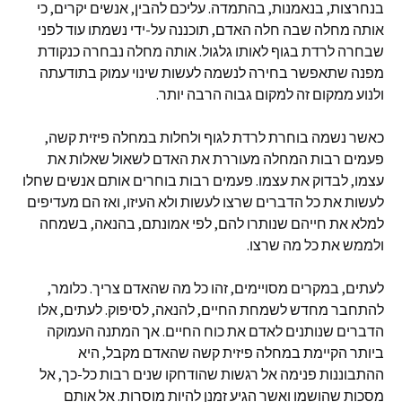
בנחרצות, בנאמנות, בהתמדה. עליכם להבין, אנשים יקרים, כי
אותה מחלה שבה חלה האדם, תוכננה על-ידי נשמתו עוד לפני
שבחרה לרדת בגוף לאותו גלגול. אותה מחלה נבחרה כנקודת
מפנה שתאפשר בחירה לנשמה לעשות שינוי עמוק בתודעתה
ולנוע ממקום זה למקום גבוה הרבה יותר.
כאשר נשמה בוחרת לרדת לגוף ולחלות במחלה פיזית קשה,
פעמים רבות המחלה מעוררת את האדם לשאול שאלות את
עצמו, לבדוק את עצמו. פעמים רבות בוחרים אותם אנשים שחלו
לעשות את כל הדברים שרצו לעשות ולא העיזו, ואז הם מעדיפים
למלא את חייהם שנותרו להם, לפי אמונתם, בהנאה, בשמחה
ולממש את כל מה שרצו.
לעתים, במקרים מסויימים, זהו כל מה שהאדם צריך. כלומר,
להתחבר מחדש לשמחת החיים, להנאה, לסיפוק. לעתים, אלו
הדברים שנותנים לאדם את כוח החיים. אך המתנה העמוקה
ביותר הקיימת במחלה פיזית קשה שהאדם מקבל, היא
ההתבוננות פנימה אל רגשות שהודחקו שנים רבות כל-כך, אל
מסכות שהושמו ואשר הגיע זמנן להיות מוסרות. אל אותם