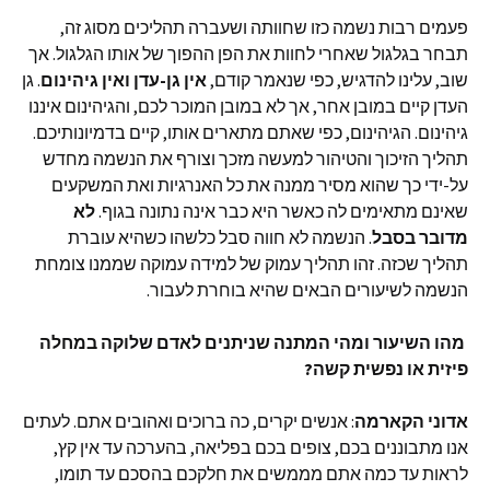
פעמים רבות נשמה כזו שחוותה ושעברה תהליכים מסוג זה,
תבחר בגלגול שאחרי לחוות את הפן ההפוך של אותו הגלגול. אך
שוב, עלינו להדגיש, כפי שנאמר קודם,
אין גן-עדן ואין גיהינום
. גן
העדן קיים במובן אחר, אך לא במובן המוכר לכם, והגיהינום איננו
גיהינום. הגיהינום, כפי שאתם מתארים אותו, קיים בדמיונותיכם.
תהליך הזיכוך והטיהור למעשה מזכך וצורף את הנשמה מחדש
על-ידי כך שהוא מסיר ממנה את כל האנרגיות ואת המשקעים
שאינם מתאימים לה כאשר היא כבר אינה נתונה בגוף.
לא
מדובר בסבל
. הנשמה לא חווה סבל כלשהו כשהיא עוברת
תהליך שכזה. זהו תהליך עמוק של למידה עמוקה שממנו צומחת
הנשמה לשיעורים הבאים שהיא בוחרת לעבור.
מהו השיעור ומהי המתנה שניתנים לאדם שלוקה במחלה
פיזית או נפשית קשה?
אדוני
הקארמה
: אנשים יקרים, כה ברוכים ואהובים אתם. לעתים
אנו מתבוננים בכם, צופים בכם בפליאה, בהערכה עד אין קץ,
לראות עד כמה אתם מממשים את חלקכם בהסכם עד תומו,