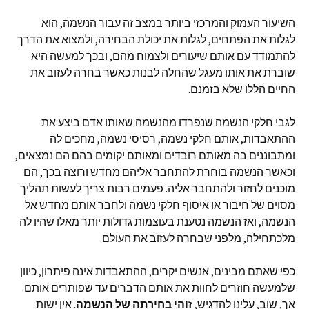
השיעור העמוק והמרכזי ביותר במצב זה עבור הנשמה, הוא
לגלות את הפתחים, לגלות את יכולת הבחירה, ולמצוא את הדרך
להתמודד עם אותם שיעורים ולצמוח מהם, ובכך למעשה היא
שוברת את אותו מעגל שהחלה לבנות כאשר בחרה לעזוב את
החיים הללו שלא בזמנם.
לגבי חלקי הנשמה שנפרדו מהנשמה שאותו אדם ביצע את
ההתאבדות, אותם חלקי נשמה, רסיסי נשמה, מחכים לה
ומתבוננים בה מאותם רובדים ומאותם יקומים בהם הם נמצאים,
וכאשר הנשמה בוחרת להתחבר אליהם מחדש ורוצה בכך, הם
מוכנים לחזור ולהתחבר אליה. פעמים רבות צריך לעשות תהליך
מסוים של חיבור או איסוף חלקי נשמה ולחבר אותם מחדש אל
הנשמה, ואז הנשמה נטענת בעוצמות גדולות יותר מאלו שהיו לה
מלכתחילה, מלפני שבחרה לעזוב את העולם.
כפי שאתם מבינים, אנשים יקרים, ההתאבדות אינה פיתרון, כיוון
שלמעשה חוזרים לחוות את אותם הדברים עד שפותרים אותם.
אך, שוב, עלינו להדגיש,
זוהי
בחירתה של הנשמה
. אין ישות