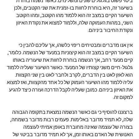
ביטוי פשוט בגלגולים שונים ומשלימים. כאשר נשמה בוחרת
בשיעור זה, היא בוחרת לחוות בו-זמנית את שני הקטבים, ולכן
השיעור הקיים במצב זה הוא ללמוד מהו הקוטב, ומהו הקוטב
השני, במהות העמוקה שלה, וללמוד למצוא את נקודת האיזון
ונקודת החיבור ביניהם.
אין אנו מדברים ומבטיחים ריפוי כלשהו, אך עליכם להבין כי
השיעור הקיים במצב זה הוא קיצוניות במנעד של הנשמה. כלומר,
קיים מנעד רחב, אך הנשמה בוחרת לחוות את שיעוריה באותו
גלגול-חיים משני קצותיו של המנעד. כאשר השיעור שעליה ללמוד
הוא לאזן לאט בין הדברים, לקרב ולחבר לאט בין שני הקצוות.
עליה ללמוד מהו השיעור העמוק של כל אחד מהקצוות, ואז למצוא
את האיזון ביניהם. כמובן שעליה לקבל הדרכה ועזרה כיצד להגיע
למקום זה.
ברצוננו להוסיף כי גם כאשר הנשמה נמצאת בתקופה הגבוהה
שלה, לא תמיד מדובר באלימות. פעמים רבות מדובר בשמחה,
בצורה של עוצמה שאינה מחוברת באופן אמיתי לעוצמה
האנושית של האדם באותו זמן, אך לא תמיד מדובר בביטוי של