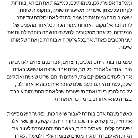
ומכל צד אפשרי. לכן, נשמותיכם, כמייצגות את הבורא, בוחרות
לקחת על עצמן שיעורים משיעורים שונים, בתקופות שונות,
שאמורים להצמיח את הנשמה ולהגדיל את יכולתה עוד יותר
להתחבר אל מקום האחדות מתוך הכרת כל אחד מהפנים של
הנפרדות, כל אחד מהקטבים. למעשה הנשמה בוחרת לחוות את
שני הקטבים כאחד, אך בכל גלגול היא בוחרת פן אחר של אותו
שיעור.
פעמים רבות הייתם מלכים, רוצחים, עבדים, נרצחים. לעתים זה
היה "אחד על אחד", כלומר, אדם אחד שרצח או שפגע באדם
אחר, לעתים באופן קבוצתי, לעתים הייתם שליט שעשה זאת לעם
שלם, לעתים הייתם בעם שלם שעבר אירוע כזה או אחר. לכן,
עליכם להבין כי זהו אחד השיעורים שכל אחת מהנשמות עוברת
בצורה כזו או אחרת, ברמה כזו או אחרת.
כאשר נשמת אדם בוחרת לעבור שיעור כזה, וכאשר היא מסיימת
את חייה, כיוון שהשיעור שבו בחרה היה כה קשה, כיוון שאין אלו
שיעורים קלים, ופעמים רבות, כאשר הנשמה עומדת לעזוב את
הגוף, היא עוברת תהליך מסוים שבזמן העלייה למעלה, לאחר