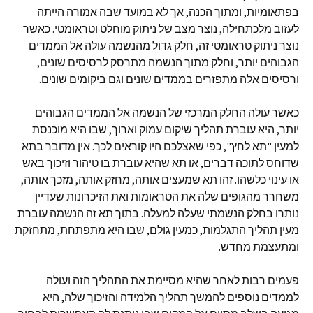
בפתאומיות, ומתוך הכנה, אך לא במועד שבה אמורה הייתה
לעזוב מלכתחילה, נוצר מצב של ניתוק מוחלט וטראומטי. כאשר
נוצר ניתוק טראומטי זה, חלק גדול מהנשמה עולה אל הממדים
הגבוהים יותר, וחלק מתוך הנשמה מתרסק לרסיסים שונים,
ורסיסים אלה מתפזרים בממדים שונים וגם ביקומים שונים.
כאשר עולה החלק המרכזי של הנשמה אל הממדים הגבוהים
יותר, היא עוברת תהליך שיקום עמוק וארוך, שבו היא מוכנסת
למעין "תא לחץ", כפי שאצלכם היו קוראים לכך. אין מדובר בתא
שדוחס לתוכה דברים, או תא שהיא עוברת בו טיהור וזיכוך באש
או עינוי כלשהו. זהו תא שמעצים אותה, מחזק אותה, מזכך אותה,
משחרר מהגופים שלה את הטראומות ואת הזיכרונות שעדיין
נותרו בחלק הנשמתי שעלה למעלה. בתוך תא זה הנשמה עוברת
מעין תהליך התגלמות, כמעין גולם, שבו היא מתפתחת, מתחזקת
ומתעצמת מחדש.
פעמים רבות לאחר שהיא מסיימת את התהליך הזה ועולה
לממדים נוספים להמשך תהליך הלמידה והזיכוך שלה, היא