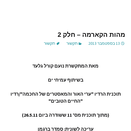
מהות הקארמה – חלק 2
13 בספטמבר 2013
תקשור
תקשור
מאת המתקשרת נועם קורל גלעד
בשיתוף עמיחי ים
תוכנית הרדיו "ערי האור והמאסטרים של החכמה"/רדיו
"החיים הטובים"
(מתוך תוכנית מס' 11 ששודרה ביום 26.5.11)
עריכה לשונית: סמדר ברגמן