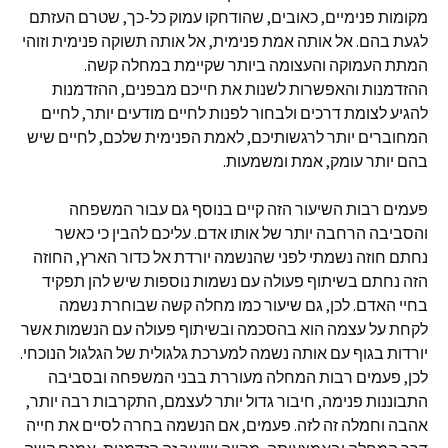
מקומות פנימיים, כאובים, שהודחקו עמוק כל-כך, שטרם העזתם
לגעת בהם. אל אותה אמת פנימית, אל אותה תשוקה פנימית וזוהי
המתת העמוקה והעצומה ביותר שקיימת במחלה קשה.
ההזדמנות והאפשרות לשנות את חייכם מבפנים, ההזדמנות
להגיע לצומת דרכים ולבחור לפנות לחיים מודעים יותר, לחיים
המחוברים יותר לרגשותיכם, לאמת הפנימית שלכם, לחיים שיש
בהם יותר עומק, אמת ומשמעות.
פעמים רבות השיעור הזה קיים בנוסף גם עבור המשפחה
והסביבה הרחבה יותר של אותו אדם. עליכם להבין כי כאשר
נחתם חוזה נשמתי לפני שהנשמה יורדת אל כדור הארץ, החוזה
הזה נחתם בשיתוף פעולה עם נשמות נוספות שיש להן תפקיד
בחיי האדם. לכן, גם שיעור כמו מחלה קשה שבוחרת נשמה
לקחת על עצמה הוא בהסכמה ובשיתוף פעולה עם הנשמות אשר
יורדות בגוף עם אותה נשמה למערכת גלגולית של הגלגול הנוכחי.
לכן, פעמים רבות המחלה מעוררת בבני המשפחה ובסביבה
התבוננות פנימה, חיבור גדול יותר לעצמם, התקרבות רבה יותר,
אהבה וחמלה זה לזה. פעמים, אם הנשמה בחרה לסיים את חייה