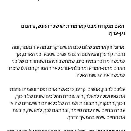
האם מנקודת מבט קארמתית יש שכר ועונש, גיהנום
וגן-עדן?
אדוני הקארמה
: שלום לכם אנשים יקרים. מה עוד נאמר, ומה
נדבר. גן העדן והגיהינום הינם מושגים שטבעו בני האדם, אך
למעשה מדובר במיתוסים, שמחשבותיהם ושפחדיהם של בני
האדם מתת-המודע ומהבלתי-נודע לאחר המוות, הם אלו שיצרו
למעשה את הגישות האלה.
עליכם להבין, אנשים יקרים, כי כאשר אדם נפטר ונשמתו עוזבת
את גופו ועולה למעלה, היא עוברת תהליכים שונים של ריכוך,
זיכוך, התנקות, התבוננות ולמידה של כל אותם השיעורים שהיא
עברה בחיים שזה עתה סיימה, ובהתאם לכך, למעשה, קובעת
את החיים שיהיו בהמשך הדרך.