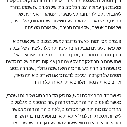
דרך המחלה ובאמצעותה, מהווה שיעור זה הזדמנות, אמנם קשה
וכואבת אך עמוקה, עבור כל סביבתו של האדם שנשמתו בחרה
לעזוב את גופו להתחבר למשמעות העמוקה והאמיתית של
החיים, למשמעות העמוקה של השיעור, של המהות, של היעוד,
של אותם אנשים, של אותה סביבה, של אותה משפחה.
פעמים מסויימות, כאשר מדובר למשל במצבים של אוטיזם או
של פיגור, לעתים מוביל הדבר ליצירת חמלה, ליצירה של קבלה
בתוך החברה הסובבת, ולכן המתנות הטמונות באירועים אלה
שהנשמה בוחרת לקחת על עצמה הן עמוקות ביותר. עליכם לדעת
כי נשמה הבוחרת בשיעור כזה היא נשמה גדולה, שבחרה בסוג
מסוים של הקרבה, ועליכם לדעת כי אנו מעריכים אותה מאד,
אוהבים אותה מאד ומלווים אותה לאורך כל הדרך.
כאשר מדובר במחלת נפש, גם כאן מדובר בסוג של חוזה נשמתי,
כאשר לפעמים החוזה הנשמתי הזה קשור בהסכמים מגלגולים
אחרים עם כוחות חושך מסויימים, לעתים החוזה הזה מאפשר
לישויות אסטרליות לנהל את אותו אדם, ופעמים רבות השיעור
הזה עבור אותו אדם הוא שיעור עמוק של הקרבה, שקשה מאד