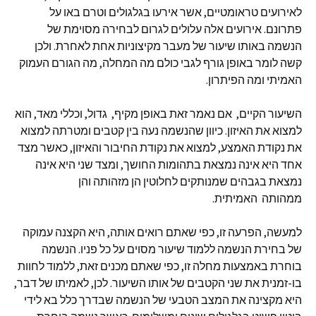
לאירועים טראומטיים, אשר אירעו בגלגולים וטרם באו על
פתרונם. אירועים אלה עלולים לגרום לבחירה מסוימת של
הנשמה באותו שיעור של מעבר מקיצוניות אחת לאחרת. ולכן
קשה לומר באופן גורף לגבי כולם מה המחלה, מה הגורם העמוק
האמיתי ומה הפיתרון.
השיעור הקיים, אם נאמר זאת באופן מקיף, גדול, וכללי מאד, הוא
למצוא את האיזון. כיוון שהנשמה נעה בין קטבים ומטרתה למצוא
את נקודת האמצע, למצוא את נקודת החיבור והאיזון, כאשר מצד
אחד היא אינה נמצאת בתהומות החושך, ומצד שני היא אינה
נמצאת בגבהים שמנותקים לחלוטין הן מזהותה והן
ממהותה האמיתית.
למעשה, הפרעה זו, כפי שאתם רואים אותה, היא הקצנה עמוקה
של בחירת הנשמה ללמוד שיעור מסוים על כל פניו. הנשמה
בוחרת באמצעות מחלה זו, כפי שאתם מכנים זאת, ללמוד לחוות
בו-זמנית את שני הקטבים של אותו השיעור. לכן, לאמיתו של דבר,
היא מקצינה את המצב הטבעי של הנשמה שבדרך כלל בא לידי