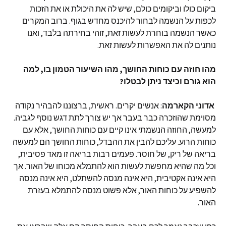
ביקום כולו וביקומים כולם, שיש לה את היכולת או את הזכות
לכפות על הנשמה לבחור להיכנס מחדש בגוף. ברוב המקרים
כאשר הנשמה בוחרת לעשות זאת, זוהי בחירתה בלבד, ואנו
נותנים לה את האפשרות לעשות זאת.
מהו חוזה עם כוחות החושך, מהו השיעור הטמון בו, למה
הוא גורם וכיצד ניתן לבטלו?
אדוני
הקארמה
: אנשים יקרים. ראשית, ברצוננו להבהיר נקודה
מסוימת שהוזכרה כבר בעבר אך יש צורך לתת דגש נוסף לגביה.
למעשה, החוזה הנשמתי אינו קיים עם כוחות החושך, אלא עם
כוחות הרוע. עליכם להבין את ההבדל, כוחות החושך הם למעשה
בריאה של ריק, של חוסר. פעמים רבות בריאה זו מאד פסיבית,
וכל מה שהיא מחפשת לעשות הוא להתמלא מכוחו של האור. אך
היא אינה אקטיבית, היא אינה מנסה להשתלט, היא אינה מנסה
להשפיע על כוחות האור, אלא פשוט מנסה להתמלא בעזרת
האור.