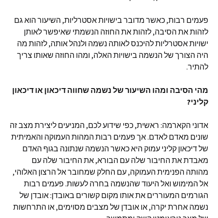
פעמים רבות, כאשר מדובר בישויות אסטרליות, השיעור הוא גם
לזהות את הסיבה, לזהות את החוזה הנשמתי שאיפשר לאותן
ישויות אסטרליות להיכנס לאותה נשמה ולנהל אותה, לזהות מה
היה הצורך של הנשמה בישויות האלה, ומהו החוזה שאותו צריך
להתיר.
מהי הסיבה ומהו השיעור של נשמה שחווה דיכאון או דיכאון
קליני?
אדוני הקארמה: ראשית, כפי שידוע לכם, המניעים ליצירת מצב זה
שונים מאדם לאדם. אך פעמים רבות המהות העמוקה והאמיתית
של דיכאון קליני עמוק היא כאשר הנשמה שנתונה בגוף האדם
מאבדת את החיבור שלה עם הבורא, את החיבור שלה עם
מהותה הפנימית העמוקה, עם החלק שמחובר אל הרצון האלוהי,
אל המימוש ואל היעוד שהנשמה בחרה לעשות. פעמים רבות
הגורמים המעוררים את אותו מקום קשורים באובדן: אובדן של
נשמה אחרת יקרה, או אובדן של מצבים מסוימים, או התרחשות