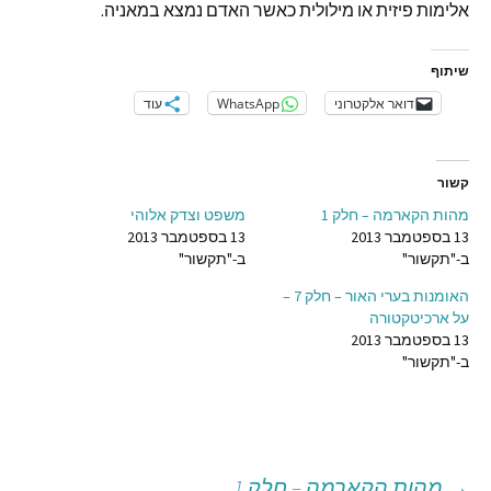
אלימות פיזית או מילולית כאשר האדם נמצא במאניה.
שיתוף
דואר אלקטרוני
WhatsApp
עוד
קשור
מהות הקארמה – חלק 1
משפט וצדק אלוהי
13 בספטמבר 2013
13 בספטמבר 2013
ב-"תקשור"
ב-"תקשור"
האומנות בערי האור – חלק 7 –
על ארכיטקטורה
13 בספטמבר 2013
ב-"תקשור"
→
מהות הקארמה – חלק 1