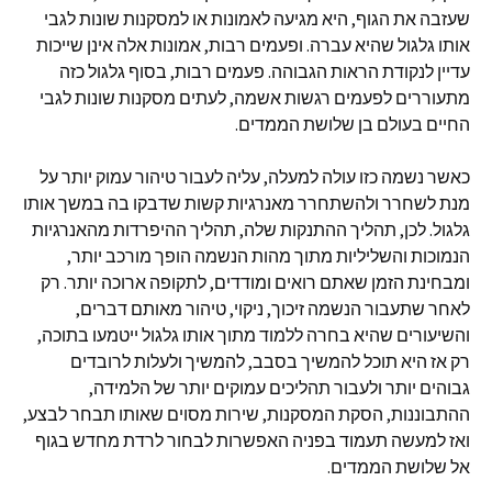
שעזבה את הגוף, היא מגיעה לאמונות או למסקנות שונות לגבי
אותו גלגול שהיא עברה. ופעמים רבות, אמונות אלה אינן שייכות
עדיין לנקודת הראות הגבוהה. פעמים רבות, בסוף גלגול כזה
מתעוררים לפעמים רגשות אשמה, לעתים מסקנות שונות לגבי
החיים בעולם בן שלושת הממדים.
כאשר נשמה כזו עולה למעלה, עליה לעבור טיהור עמוק יותר על
מנת לשחרר ולהשתחרר מאנרגיות קשות שדבקו בה במשך אותו
גלגול. לכן, תהליך ההתנקות שלה, תהליך ההיפרדות מהאנרגיות
הנמוכות והשליליות מתוך מהות הנשמה הופך מורכב יותר,
ומבחינת הזמן שאתם רואים ומודדים, לתקופה ארוכה יותר. רק
לאחר שתעבור הנשמה זיכוך, ניקוי, טיהור מאותם דברים,
והשיעורים שהיא בחרה ללמוד מתוך אותו גלגול ייטמעו בתוכה,
רק אז היא תוכל להמשיך בסבב, להמשיך ולעלות לרובדים
גבוהים יותר ולעבור תהליכים עמוקים יותר של הלמידה,
ההתבוננות, הסקת המסקנות, שירות מסוים שאותו תבחר לבצע,
ואז למעשה תעמוד בפניה האפשרות לבחור לרדת מחדש בגוף
אל שלושת הממדים.