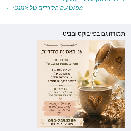
יווט
מפגש עם הלורדים של אמנטי
←
וסטים
תמורה גם בפייבוקס ובביט!