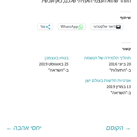
הזוהר שהוא העצמי האמיתי שלכם, כאן ועכשיו.
שיתוף
דואר אלקטרוני
WhatsApp
עוד
קשור
תהליך הלמידה של הנשמה
בטחו בעצמכן
20 ביוני 2016
25 באוגוסט 2019
ב-"התעלות"
ב-"השראה"
אנרגיות חדשות בעולם ישן
13 במרץ 2019
ב-"השראה"
→
הקוסם
יחסי אהבה
←
יווט