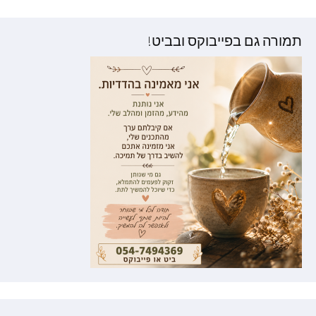
וסטים
תמורה גם בפייבוקס ובביט!