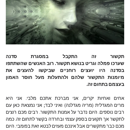
תקשור זה התקבל במסגרת סדנה
שערכו פמלה וגריט בנושא תקשור. רוב האנשים שהשתתפו
בסדנה היו יועצים רוחניים שביקשו להעצים את
מיומנות התקשור שלהם ולהתעלות מעל חוסר האמון
בעצמם בתחום זה.
אחים ואחיות יקרים, אני מברכת אתכם מלבי. אני היא
מרים המגדלית (מריה מגדלנה) ואיני לבד; אני נמצאת כאן עם
רבים נוספים. היום נדבר על אמנות התקשור. רבים מכם רוצים
לתקשר אך תקועים בספק עצמי ובחרדה בקשר לתחום זה. כמה
מכם כבר מתקשרים אבל אינכם מעזים לבטא זאת בפומבי. היום