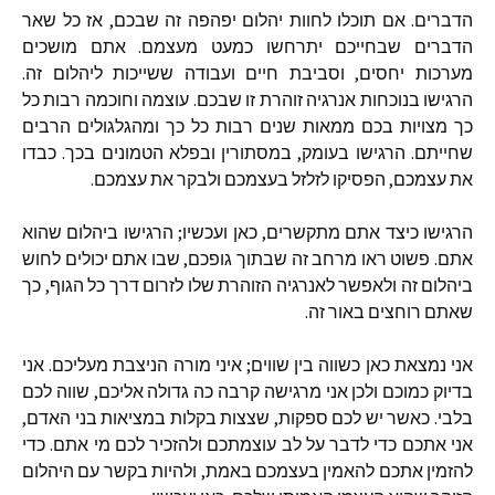
הדברים. אם תוכלו לחוות יהלום יפהפה זה שבכם, אז כל שאר
הדברים שבחייכם יתרחשו כמעט מעצמם. אתם מושכים
מערכות יחסים, וסביבת חיים ועבודה ששייכות ליהלום זה.
הרגישו בנוכחות אנרגיה זוהרת זו שבכם. עוצמה וחוכמה רבות כל
כך מצויות בכם ממאות שנים רבות כל כך ומהגלגולים הרבים
שחייתם. הרגישו בעומק, במסתורין ובפלא הטמונים בכך. כבדו
את עצמכם, הפסיקו לזלזל בעצמכם ולבקר את עצמכם.
הרגישו כיצד אתם מתקשרים, כאן ועכשיו; הרגישו ביהלום שהוא
אתם. פשוט ראו מרחב זה שבתוך גופכם, שבו אתם יכולים לחוש
ביהלום זה ולאפשר לאנרגיה הזוהרת שלו לזרום דרך כל הגוף, כך
שאתם רוחצים באור זה.
אני נמצאת כאן כשווה בין שווים; איני מורה הניצבת מעליכם. אני
בדיוק כמוכם ולכן אני מרגישה קרבה כה גדולה אליכם, שווה לכם
בלבי. כאשר יש לכם ספקות, שצצות בקלות במציאות בני האדם,
אני אתכם כדי לדבר על לב עוצמתכם ולהזכיר לכם מי אתם. כדי
להזמין אתכם להאמין בעצמכם באמת, ולהיות בקשר עם היהלום