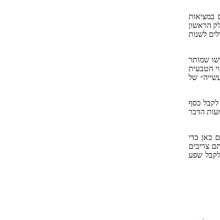
 במציאות
ק הראשון
ים לשנות
ישו שמותר
י הטבעית
שייה״ של
לקבל כסף
מעות הדבר
 כאן כדי
תם צריכים
לקבל שפע