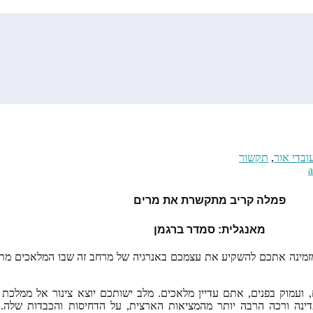
ובדי אור
,
תקשור
פמלה קריב מתקשרת את מרים
מאנגלית: סמדר ברגמן
 מזמינה אתכם להשקיע את עצמכם באנרגיה של מרחב זה שבו המלאכים מתכ
עמוק בפנים, אתם עדיין מלאכים. מלב ישותכם יוצא צינור אל ממלכת 
עדינה ורכה הרבה יותר מהמציאות הארצית, על הדחיסות והכבדות שלה.