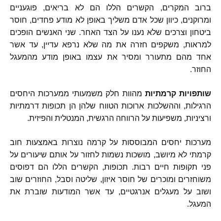
ברוב המקרים
,
הקשרים הללו הם לא בריאים
,
פוגעניים
ומרוקנים
,
כיוון שכל אדם משליך באופן לא מודע פחדים
,
חוסר
ביטחון וצרכים שלא נענו על הצד האחר
.
שני האנשים הופכים
למראות
,
משקפים חזרה את מה שלא נרפא עדיין
,
עד אשר
אחד מהם מתעורר ומסיר את עצמו באופן מודע מהמעגל
החוזר
.
שותפויות
קרמתיות
מהוות חלק משמעותי ממערכות היחסים
הרגילות
,
וההשלכות ארוכות הטווח שלהן הן תכופות דרמתיות
ורציניות
,
משפיעות על הרווחה הרגשית
,
המנטלית והפיזית
.
מערכות יחסים המבוססות על קרמה נוצרות באמצעות חוב
קרמתי לא מיושב
,
מושכות נשמות לחזור על אותם שיעורים על
פני תקופות חיים רבות
.
תכופות
,
הקשרים הללו הם דפוסים
משוחזרים ומוכרים של חוסר איזון
,
שליטה וסבל
,
החוזרים שוב
ושוב על מעגלים אנרגטיים
,
עד אשר המודעות שוברת את
המעגל
.