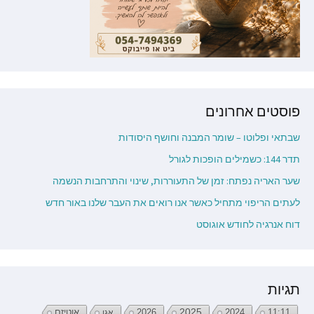
פוסטים אחרונים
שבתאי ופלוטו – שומר המבנה וחושף היסודות
תדר 144: כשמילים הופכות לגורל
שער האריה נפתח: זמן של התעוררות, שינוי והתרחבות הנשמה
לעתים הריפוי מתחיל כאשר אנו רואים את העבר שלנו באור חדש
דוח אנרגיה לחודש אוגוסט
תגיות
2026
2025
2024
11:11
אגו
אוטיזם