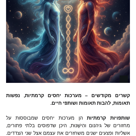
קשרים
מקודשים
–
מערכות
יחסים
קרמתיות
,
נפשות
תאומות
,
להבות
תאומות
ושותפי
חיים
.
שותפויות
קרמתיות
הן מערכות יחסים שמבוססות על
מחזורים של גיהנום והִישָּׁנוּת
,
היכן שדפוסים בלתי פתורים
,
אשליות ופצעים ישנים משחזרים את עצמם אצל שני הצדדים
.