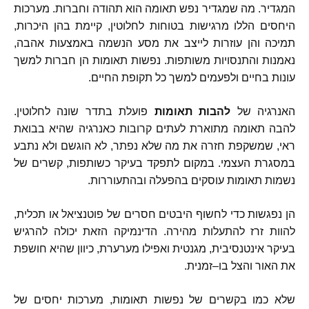
המגדיר
.
מה שמגדיר נפש תאומה הוא תהודה וחברות
.
מערכות
היחסים הללו מרגישות בטוחות לחלוטין
,
קיימת בהן היכרות
,
תמיכה והן עוזרות לייצב את מסע הנשמה באמצעות אהבה
,
נאמנות והתנסויות משותפות
.
נפשות תאומות הן חברות למשך
עונות בחיים ולפעמים למשך כל תקופת החיים
.
האנרגיה של
להבות
תאומות
פועלת בתדר שונה לחלוטין
.
להבה תאומה מתוארת לעתים קרובות כאנרגיה שהיא בבואת
ראי
,
שמשקפת חזרה את מה שלא נפתר
,
לא הוגשם ולא נתבע
במסגרת העצמי
.
במקום לתפקד בעיקר כשותפות
,
קשרים של
נשמות תאומות עוסקים בהפעלה ובהתעוררות
.
הן נפגשות כדי לחשוף היבטים חסרים של פוטנציאל או תכלית
,
להוות זרז להתעלות מהירה
.
הדינמיקה הזאת יכולה להרגיש
בעיקר אינטנסיבית
,
מגנטית ואפילו מערערת
,
כיוון שהיא חושפת
את האור והצל בו
–
זמנית
.
שלא כמו בקשרים של נפשות תאומות
,
מערכות יחסים של