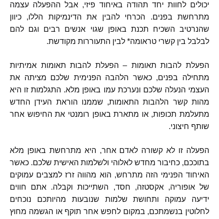
יכולים לחוות יחד תהודה באיחוד פיזי
,
אבל ההפעלה עצמה
מתרחשת בפנים
.
הכרחי להבין את הדינמיקות הללו
,
כיוון
שהנרטיב השכיח תכנת באופן שגוי אנשים רבים וגם להם
לבלבל בין קשרי טראומה
*
לבין התעוררות מקודשת
.
הפעלת להבות תאומות
–
הפעלת להבות תאומות אמיתיות
מתחילה בפנים
,
כאשר הלהבה הפנימית שלכם מציתה את
העצמי הנעלה שלכם ונערכת עמו באופן מלא
.
התגלמות זו היא
מהות קשר הלהבות התאומות
,
שממנו הוראת העידן החדש
מתעלמת תכופות
,
או מתארת באופן רומנטי את החיפוש אחר
שותף חיצוני
.
הפעלה זו לא קשורה לאדם אחר
,
היא מתרחשת באופן מלא
בתוככם
,
כחיבור מחדש לאלוהי ולשלמות האישית שלכם
.
כאשר
האיחוד הפנימי הזה מתרחש
,
הוא מהווה זרז למצבים עמוקים
של אופוריה
,
אקסטזה
,
חסד
,
השתייכות וקבלה
.
אתם חווים
ידיעה עמוקה ותחושת שלמות שנובעות מהיותכם נוכחים
לחלוטין בנשמתכם
,
במקום לחפש אחר תוקף או הגשמה מחוץ