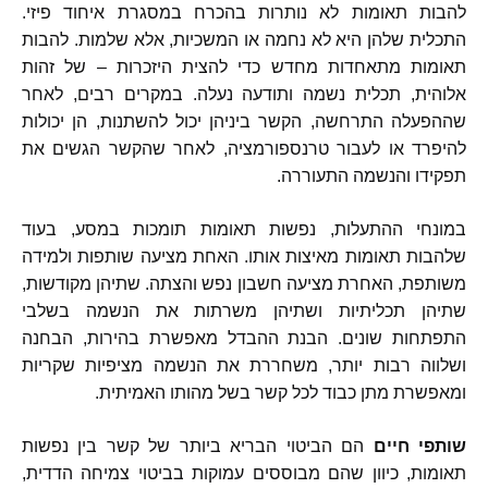
להבות תאומות לא נותרות בהכרח במסגרת איחוד פיזי
.
התכלית שלהן היא לא נחמה או המשכיות
,
אלא שלמות
.
להבות
תאומות מתאחדות מחדש כדי להצית היזכרות
–
של זהות
אלוהית
,
תכלית נשמה ותודעה נעלה
.
במקרים רבים
,
לאחר
שההפעלה התרחשה
,
הקשר ביניהן יכול להשתנות
,
הן יכולות
להיפרד או לעבור טרנספורמציה
,
לאחר שהקשר הגשים את
תפקידו והנשמה התעוררה
.
במונחי ההתעלות
,
נפשות תאומות תומכות במסע
,
בעוד
שלהבות תאומות מאיצות אותו
.
האחת מציעה שותפות ולמידה
משותפת
,
האחרת מציעה חשבון נפש והצתה
.
שתיהן מקודשות
,
שתיהן תכליתיות ושתיהן משרתות את הנשמה בשלבי
התפתחות שונים
.
הבנת ההבדל מאפשרת בהירות
,
הבחנה
ושלווה רבות יותר
,
משחררת את הנשמה מציפיות שקריות
ומאפשרת מתן כבוד לכל קשר בשל מהותו האמיתית
.
שותפי
חיים
הם הביטוי הבריא ביותר של קשר בין נפשות
תאומות
,
כיוון שהם מבוססים עמוקות בביטוי צמיחה הדדית
,