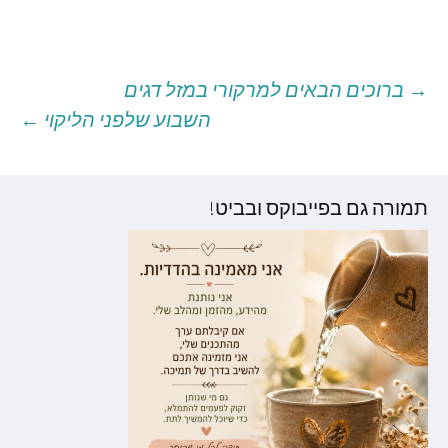
→
ברוכים הבאים למרקורי במזל דגים
יווט
השבוע שלפני הליקוי
←
וסטים
תמורה גם בפייבוקס ובביט!