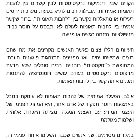
הקווים שבין דינמיקות נרקיסיסטיות לבין קשרים בין להבות
תאומות אמיתיות
,
מובילות רבים לתייג בטעות מערכות יחסים
רעילות או מתעללות כקשר בין ״להבות תאומות״
.
ברור שקשר
אמיתי בין להבות תאומות לעולם לא יתבסס על חוסר כבוד
,
מניפולציות
,
הזנחה רגשית או פגיעה
.
העיוותים הללו צצים כאשר האנשים מקרינים את מה שהם
רוצים שמישהו יהיה
,
ואז מפגינים התנהגות פוגענית חוזרת
,
המחופשת כ״טקסטים״ רוחניים
.
רבים סובלים שלא מדעת
מדפוסים נרקסיסטיים בעודם עושים רומנטיזציה להתנסות
ומכנים אותה קשר בין להבות תאומות
.
אולם
,
הפעלה אמיתית של להבות תאומות לא עוסקת בסבל
באמצעות חוסר תפקוד של אדם אחר
,
היא המיזוג הפנימי של
העצמי המודע עם העצמי הנעלה
,
מציתה היזכרות אלוהית
ושלמות מגולמת
.
במקרים מסוימים
,
שני אנשים שכבר השלימו איחוד פנימי זה
,