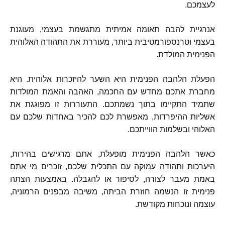
לעצמכם
.
אנרגיית להבה תאומה אמיתית מתגשמת בעצמי
,
מעוגנת
בעצמי וטרנספורמטיבית ביותר
,
מעוררת את התהודה האלוהית
הפנימית המולדת
.
הפעלת הלהבה הפנימית היא השער להיזכרות אלוהית
.
היא
מחברת אתכם מחדש עם החכמה
,
האהבה והאמת המולדות
שתמיד התקיימו בתוך נשמתכם
.
התעוררות זו מפוגגת את
אשליות ההיפרדות
,
מאפשרת לכם להכיר באחדות שלכם עם
האלוהי ובשלמות הווייתכם
.
כאשר הלהבה הפנימית מופעלת
,
אתם מרגישים בהירות
,
היערכות ותהודה עמוקה עם התכלית שלכם
,
זוכרים מי אתם
באמת מעבר לצורה
,
לסיפור או להגבלה
.
באמצעות הצתה
פנימית זו הנשמה חוזרת הביתה
,
משיבה מבפנים הרמוניה
,
עוצמה ונוכחות מקודשת
.