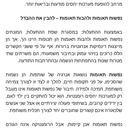
מרחב להופעת מערכות יחסים מודעות ובריאות יותר
.
נפשות
תאומות
ולהבות
תאומות
–
להבין
את
ההבדל
באמצעות ההתעלות
:
במסגרת שפת ההתעלות
,
המונחים
נפשות תאומות ולהבות תאומות הן תכופות היינו הך
,
אך הן
מייצגות דינמיקות אנרגטיות ברורות
.
אף על פי ששני הקשרים
הללו כרוכים בזיהוי עמוק ובחיבור משמעותי
,
הם משרתים שתי
מטרות שונות בהתפתחות הנשמה ובהתרחבות התודעה
.
נפשות
תאומות
נושאות אנרגיה של שותפות
.
הן נשמות
שהסכימו
,
על פני תקופות חיים
,
להלך זו לצד זו לצורך צמיחה
משותפת
,
תמיכה ולמידה
.
חיבור של נפשות תאומות אינו מוגבל
רק למערכות יחסים רומנטיות
,
הוא יכול להתקיים בין ילד לאם
,
בין ידידים קרובים
,
בשיתופי פעולה יצירתיים או אצל שני אנשים
שלכאורה אינם קשורים שחוברים יחד לצורך תכלית משותפת
.
נפשות תאומות אכן קיימות
,
אבל הרומנטיקה אינה הגורם