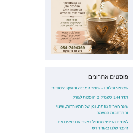
פוסטים אחרונים
שבתאי ופלוטו – שומר המבנה וחושף היסודות
תדר 144: כשמילים הופכות לגורל
שער האריה נפתח: זמן של התעוררות, שינוי
והתרחבות הנשמה
לעתים הריפוי מתחיל כאשר אנו רואים את
העבר שלנו באור חדש