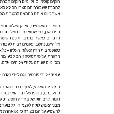
חוקים קוסמיים, וקיימים חוקים חברתי
לחברה שעבורה הם נוצרו. הם לא באו
אשר כיוונו אותם בהתאם למטרות מסו
החוקים האלוהיים, הצדק האלוהי והמשפ
פנים. אכן, כפי שתוארתי בסמלי תרבויות
הדברים. כאשר בתרבויותיכם השונות
אלוהיים, נחשבו פעמים רבות לעבודתם
כשופטי בית הדין האלוהי העליון – כל 
הרווחת, על פי תפיסה זו הם קבעו מה 
מסוימים שניתנו על ידי אלוהים ואדם.
עמיחי
: ליידי פורטיה, וגם ליידי נאדה 
המשפט האלוהי, לא קיים כפי שאתם מכ
פוגע בהם, בסופו של דבר הוא יצטרך 
דומה, קיים חוק של בחירה חופשית, קי
מבני האנוש לוקח לעצמו דין לקבוע דב
להשפיע עליהם בצורה כזו או אחרת מת