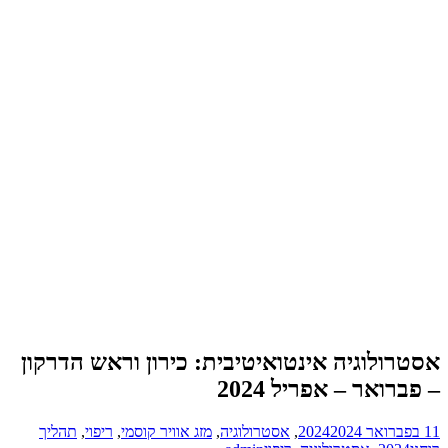
ה אינטואיטיבית: כירון וראש הדרקון
אפריל 2024
20
,
אסטרולוגיה
,
מזג אוויר קוסמי
,
ריפוי
,
תהליך