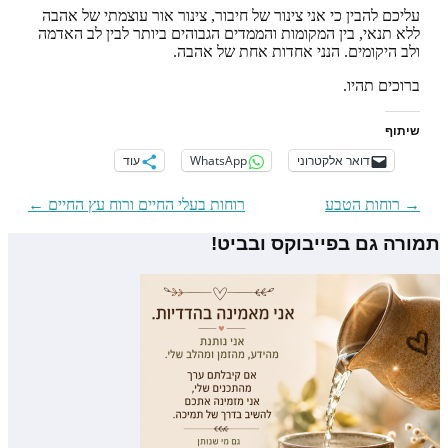
עליכם להבין כי אני צינור של חיבור, צינור אור עוצמתי של אהבה
ללא תנאי, בין המקומות והממדים הגבוהים ביותר לבין לב האדמה
ולב היקומים. הנני אחדות אחת של אהבה.
ברוכים תהיו.
שיתוף
דואר אלקטרוני
WhatsApp
עוד
ניווט
→
רוחות הטבע
רוחות בעלי החיים ורוח עץ החיים
←
פוסטים
תמורה גם בפייבוקס ובביט!