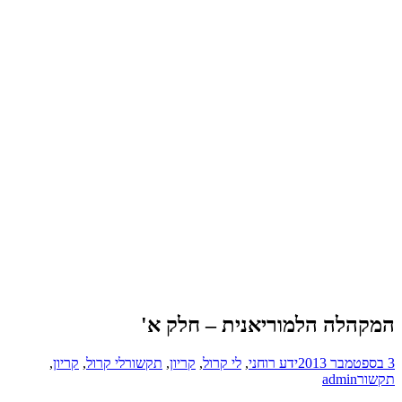
המקהלה הלמוריאנית – חלק א'
3 בספטמבר 2013
ידע רוחני
,
לי קרול
,
קריון
,
תקשור
לי קרול
,
קריון
,
תקשור
admin