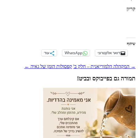
קריון
שיתוף
דואר אלקטרוני
WhatsApp
עוד
ניווט
→
המקהלה הלמוריאנית – חלק ב'
קפסולות הזמן של גאיה
←
פוסטים
תמורה גם בפייבוקס ובביט!