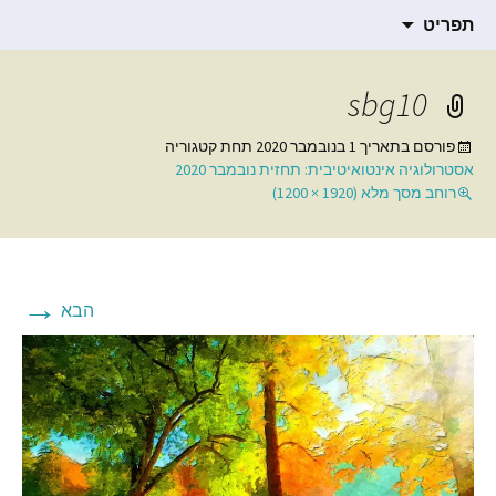
תרגום חומרים רוחניים
דילוג
הבלוג של סמדר ברגמן
תפריט
לתוכן
sbg10
פורסם בתאריך
1 בנובמבר 2020
תחת קטגוריה
אסטרולוגיה אינטואיטיבית: תחזית נובמבר 2020
רוחב מסך מלא (1920 × 1200)
→
הבא