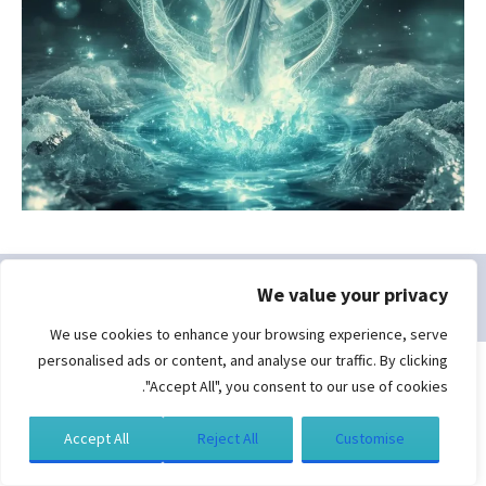
We value your privacy
כל הזכויות שמורות לסמדר ברגמן | בניית אתרים
תגית דאנס
We use cookies to enhance your browsing experience, serve
personalised ads or content, and analyse our traffic. By clicking
"Accept All", you consent to our use of cookies.
Accept All
Reject All
Customise