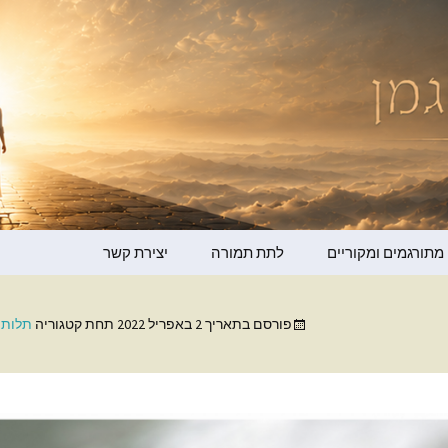
מדר ברגמן
מתורגמים ומקוריים
לתת תמורה
יצירת קשר
גמן – קולי שלי
פורסם בתאריך
2 באפריל 2022
תחת קטגוריה
תלות 
ופמן
ו ברמן
ור למען ההתעלות