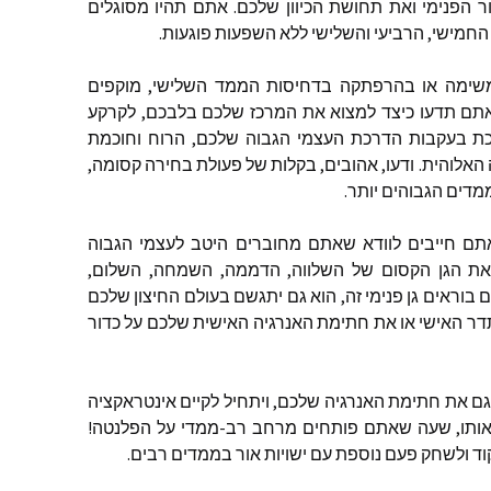
ר הפנימי ואת תחושת הכיוון שלכם. אתם תהיו מסוגלים
מישי, הרביעי והשלישי ללא השפעות פוגעות.
שימה או בהרפתקה בדחיסות הממד השלישי, מוקפים
, אתם תדעו כיצד למצוא את המרכז שלכם בלבכם, לקרקע
כת בעקבות הדרכת העצמי הגבוה שלכם, הרוח וחוכמת
אלוהית. ודעו, אהובים, בקלות של פעולת בחירה קסומה,
מדים הגבוהים יותר.
אתם חייבים לוודא שאתם מחוברים היטב לעצמי הגבוה
ת הגן הקסום של השלווה, הדממה, השמחה, השלום,
וראים גן פנימי זה, הוא גם יתגשם בעולם החיצון שלכם
ר האישי או את חתימת האנרגיה האישית שלכם על כדור
 את חתימת האנרגיה שלכם, ויתחיל לקיים אינטראקציה
אותו, שעה שאתם פותחים מרחב רב-ממדי על הפלנטה!
וד ולשחק פעם נוספת עם ישויות אור בממדים רבים.