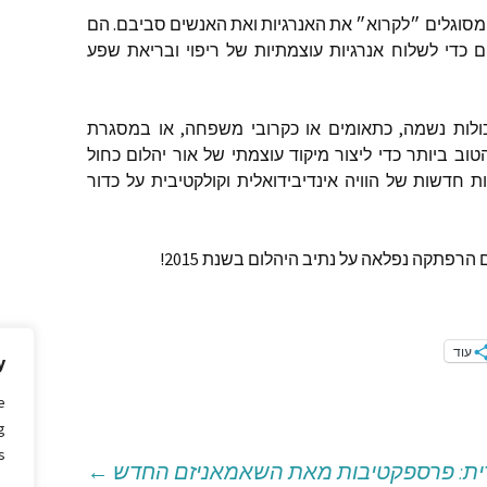
יו מסוגלים ״לקרוא״ את האנרגיות ואת האנשים סביבם. הם
כדי לשלוח אנרגיות עוצמתיות של ריפוי ובריאת שפע
כולות נשמה, כתאומים או כקרובי משפחה, או במסגרת
הטוב ביותר כדי ליצור מיקוד עוצמתי של אור יהלום כחול
ת חדשות של הוויה אינדיבידואלית וקולקטיבית על כדור
רפתקה נפלאה על נתיב היהלום בשנת 2015!
עוד
y
e
g
.
ית: פרספקטיבות מאת השאמאניזם החדש
←