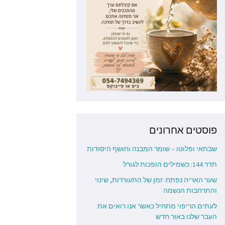
פוסטים אחרונים
שבתאי ופלוטו – שומר המבנה וחושף היסודות
תדר 144: כשמילים הופכות לגורל
שער האריה נפתח: זמן של התעוררות, שינוי
והתרחבות הנשמה
לעתים הריפוי מתחיל כאשר אנו רואים את
העבר שלנו באור חדש