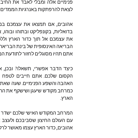
פנימיים אלה ומבלי לאבד את החיבו
לצאת להרפתקות באנרגיות הממדים הח
אהובים, אם תמצאו את עצמכם במ
בדואליות, בקונפליקט ובתוהו ובוהו
את עצמכם אל תוך כדור הארץ ולל
הבריאה האינסופית של בינת הבריאה ה
אתם תהיו מסוגלים לחזור לתודעת המ
כיצד הדבר אפשרי, תשאלו? ובכן, 
הקסום שלכם. אתם חייבים לטפח א
האהבה והשפע הפנימיים. שעה שאתם ב
כמרחב מקודש שיעגן ושישקף את התד
הארץ.
המרחב המקודש האישי שלכם ישדר גם
עם העולם החיצון שסביבכם ולעצב 
אהובים, כדור הארץ עצמו מאושר לרק