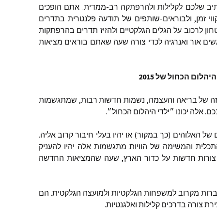
תיב שלכם לקלילות ולהרפתקה רב-ממדית. אתם הופכים
קווי זמן, ולבוראים-שותפים של תודעה פלנטרית בתדרים
ון לרכוב על הגלים הגלקטיים ולהזיז תדרים בהרפתקות
גשים אור ואנרגיה לכדי צורה שעה שאתם בוראים מציאות
היהלום הכחול של 2015
ה של בריאה והעצמה, נשמות חדשות רבות, שמתגשמות
ם. אלה יכונו ״ילדי היהלום הכחול״.
 האלוהים (כך במקור) או יהיו בעלי חיבור קרוב אליה.
תכלית והמשימה של הוויות מתגשמות אלה יהיו להעניק
 צורות חדשות על כדור הארץ, שעה שהמציאות החדשה
וברות מקרוב למשפחות הגלקטיות ולמועצה הגלקטית. הם
רת צורה בדרכים קלילות ואלגנטיות.