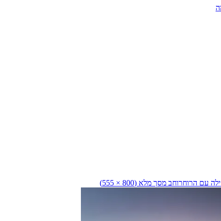
ה
לה עם הרוח
רוחב מסך מלא (800 × 555)