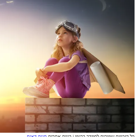
כל הזכויות שמורות לסמדר ברגמן | בניית אתרים
תגית דאנס