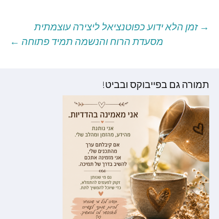
→
זמן הלא ידוע כפוטנציאל ליצירה עוצמתית
יווט
מסעדת הרוח והנשמה תמיד פתוחה
←
וסטים
תמורה גם בפייבוקס ובביט!