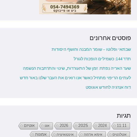
פוסטים אחרונים
שבתאי ופלוטו – שומר המבנה וחושף היסודות
תדר 144: כשמילים הופכות לגורל
שער האריה נפתח: זמן של התעוררות, שינוי והתרחבות הנשמה
לעתים הריפוי מתחיל כאשר אנו רואים את העבר שלנו באור חדש
דוח אנרגיה לחודש אוגוסט
תגיות
2026
2025
2024
11:11
אגו
אוטיזם
אטלנטיס
אימא אדמה
אינטואיציה
אמונות