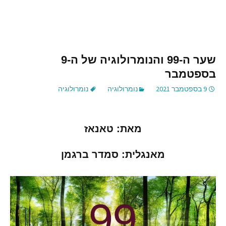
שער ה-99 והנומרולוגיה של ה-9
בספטמבר
9 בספטמבר 2021
נומרולוגיה
נומרולוגיה
מאת
:
טאנאז
מאנגלית
:
סמדר ברגמן