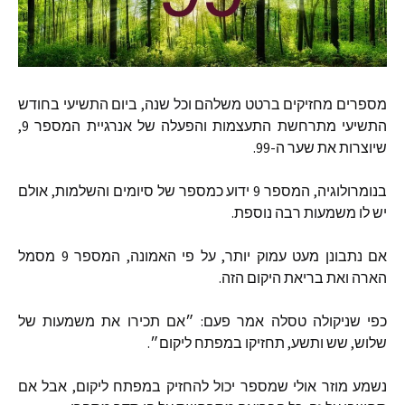
מספרים מחזיקים ברטט משלהם וכל שנה
,
ביום התשיעי בחודש
התשיעי מתרחשת התעצמות והפעלה של אנרגיית המספר
9,
שיוצרות את שער ה
-99.
בנומרולוגיה
,
המספר
9
ידוע כמספר של סיומים והשלמות
,
אולם
יש לו משמעות רבה נוספת
.
אם נתבונן מעט עמוק יותר
,
על פי האמונה
,
המספר
9
מסמל
הארה ואת בריאת היקום הזה
.
כפי שניקולה טסלה אמר פעם
:
״אם תכירו את משמעות של
שלוש
,
שש ותשע
,
תחזיקו במפתח ליקום״
.
נשמע מוזר אולי שמספר יכול להחזיק במפתח ליקום
,
אבל אם